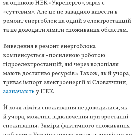
за оцінкою НЕК «Укренерго», зараз є
«суттєвим». Але це не завадило вивести в
ремонт енергоблок на одній з електростанцій
та не доводити ліміти споживання областям.
Виведення в ремонт енергоблока
компенсується «посиленою роботою
гідроелектростанцій, які через водопілля
мають достатньо ресурсів». Також, як й учора,
триває імпорт електроенергії зі Словаччини,
зазначають
у НЕК.
Й хоча ліміти споживання не доводилися, як
й учора, можливі відключення при зростанні
споживання. Заміри фактичного споживання