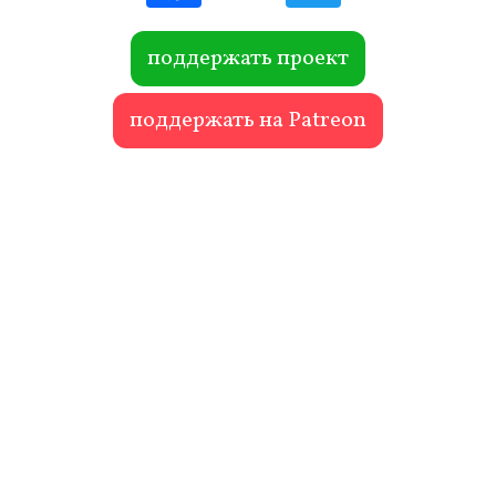
ebo
itte
ok
r
поддержать проект
поддержать на Patreon