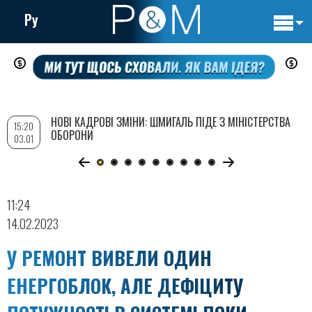
Ру
Основн
Перейти
навигац
до
основного
вмісту
НОВІ КАДРОВІ ЗМІНИ: ШМИГАЛЬ ПІДЕ З МІНІСТЕРСТВА
15:20
ОБОРОНИ
03.01
11:24
14.02.2023
У РЕМОНТ ВИВЕЛИ ОДИН
ЕНЕРГОБЛОК, АЛЕ ДЕФІЦИТУ