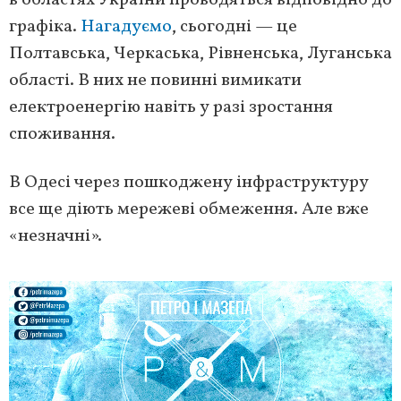
в областях України проводяться відповідно до
графіка.
Нагадуємо
, сьогодні — це
Полтавська, Черкаська, Рівненська, Луганська
області. В них не повинні вимикати
електроенергію навіть у разі зростання
споживання.
В Одесі через пошкоджену інфраструктуру
все ще діють мережеві обмеження. Але вже
«незначні».