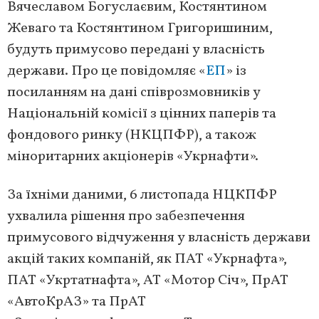
Вячеславом Богуслаєвим, Костянтином
Жеваго та Костянтином Григоришиним,
будуть примусово передані у власність
держави. Про це повідомляє «
ЕП
» із
посиланням на дані співрозмовників у
Національній комісії з цінних паперів та
фондового ринку (НКЦПФР), а також
міноритарних акціонерів «Укрнафти».
За їхніми даними, 6 листопада НЦКПФР
ухвалила рішення про забезпечення
примусового відчуження у власність держави
акцій таких компаній, як ПАТ «Укрнафта»,
ПАТ «Укртатнафта», АТ «Мотор Січ», ПрАТ
«АвтоКрАЗ» та ПрАТ