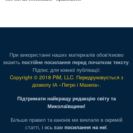
При використанні наших материалів обов'язково
вкажіть
.
постійне посилання перед початком тексту
Підпис для кожної публікації:
Copyright © 2018 PiM, LLC. Передруковується з
дозволу ІА «Петро і Мазепа»
.
Підтримати найкращу редакцію світу та
Миколаївщини!
Більше правил та канонів ми виклали в окремій
статті,
і ось вам
.
посилання на неї