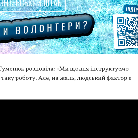
 Гуменюк розповіла: «Ми щодня інструктуємо
 таку роботу. Але, на жаль, людський фактор є