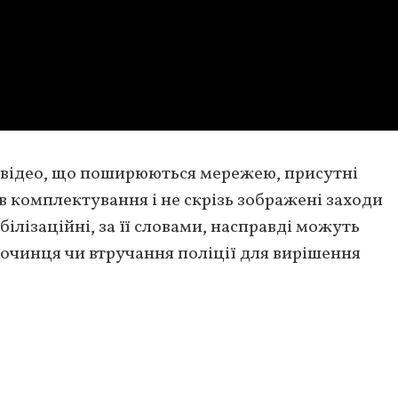
х відео, що поширюються мережею, присутні
в комплектування і не скрізь зображені заходи
білізаційні, за її словами, насправді можуть
очинця чи втручання поліції для вирішення