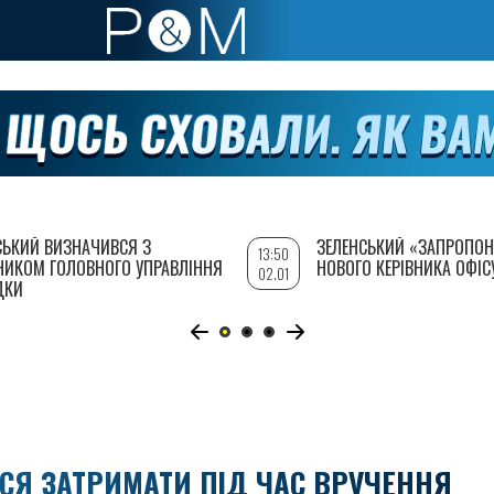
СЬКИЙ ВИЗНАЧИВСЯ З
ЗЕЛЕНСЬКИЙ «ЗАПРОПОН
13:50
НИКОМ ГОЛОВНОГО УПРАВЛІННЯ
НОВОГО КЕРІВНИКА ОФІС
02.01
ДКИ
ИСЯ ЗАТРИМАТИ ПІД ЧАС ВРУЧЕННЯ