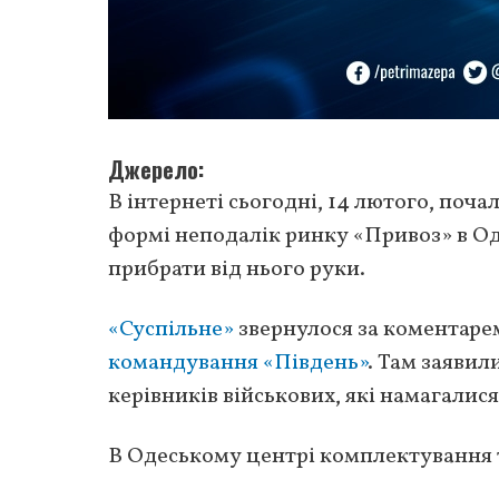
Джерело
В інтернеті сьогодні, 14 лютого, поч
формі неподалік ринку «Привоз» в Од
прибрати від нього руки.
«Суспільне»
звернулося за коментаре
командування «Південь»
. Там заявил
керівників військових, які намагалися
В Одеському центрі комплектування 