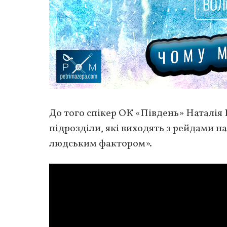
До того спікер ОК «Південь» Наталія
підрозділи, які виходять з рейдами на
людським фактором».