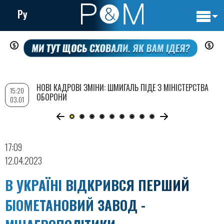
Ру
Основн
Перейти
навигац
до
основного
вмісту
НОВІ КАДРОВІ ЗМІНИ: ШМИГАЛЬ ПІДЕ З МІНІСТЕРСТВА
15:20
ОБОРОНИ
03.01
17:09
12.04.2023
В УКРАЇНІ ВІДКРИВСЯ ПЕРШИЙ
БІОМЕТАНОВИЙ ЗАВОД -