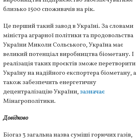
виробництва підприємство забезпечуватиме
близько 1500 споживачів на рік.
Це перший такий завод в Україні. За словами
міністра аграрної політики та продовольства
України Миколи Сольського, Україна має
великий потенціал виробництва біометану. І
реалізація таких проєктів зможе перетворити
Україну на надійного експортера біометану, а
також забезпечить енергетичну
децентралізацію України,
зазначає
Мінагрополітики.
Довідково
Біогаз 3 загальна назва суміші горючих газів,