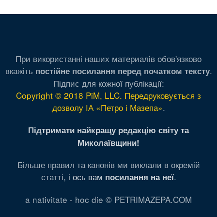
При використанні наших материалів обов'язково
вкажіть
.
постійне посилання перед початком тексту
Підпис для кожної публікації:
Copyright © 2018 PiM, LLC. Передруковується з
дозволу ІА «Петро і Мазепа»
.
Підтримати найкращу редакцію світу та
Миколаївщини!
Більше правил та канонів ми виклали в окремій
статті,
і ось вам
.
посилання на неї
a nativitate - hoc die © PETRIMAZEPA.COM