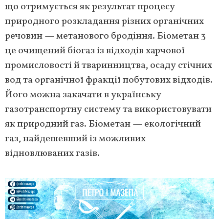
що отримується як результат процесу
природного розкладання різних органічних
речовин — метанового бродіння. Біометан 3
це очищений біогаз із відходів харчової
промисловості й тваринництва, осаду стічних
вод та органічної фракції побутових відходів.
Його можна закачати в українську
газотранспортну систему та використовувати
як природний газ. Біометан — екологічний
газ, найдешевший із можливих
відновлюваних газів.