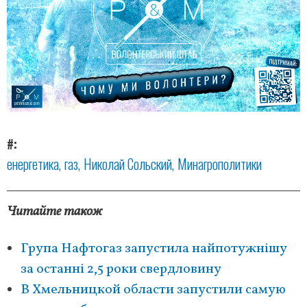
#
енергетика
газ
Николай Сольский
Минагрополитики
Читайте також
Група Нафтогаз запустила найпотужнішу
за останні 2,5 роки свердловину
В Хмельницкой области запустили самую