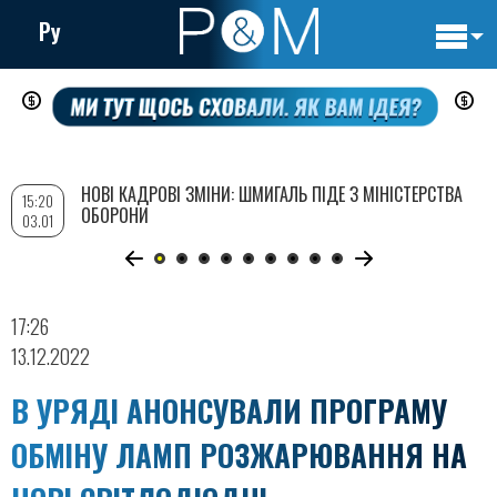
Ру
Основн
Перейти
навигац
до
основного
вмісту
НОВІ КАДРОВІ ЗМІНИ: ШМИГАЛЬ ПІДЕ З МІНІСТЕРСТВА
15:20
ОБОРОНИ
03.01
17:26
13.12.2022
В УРЯДІ АНОНСУВАЛИ ПРОГРАМУ
ОБМІНУ ЛАМП РОЗЖАРЮВАННЯ НА