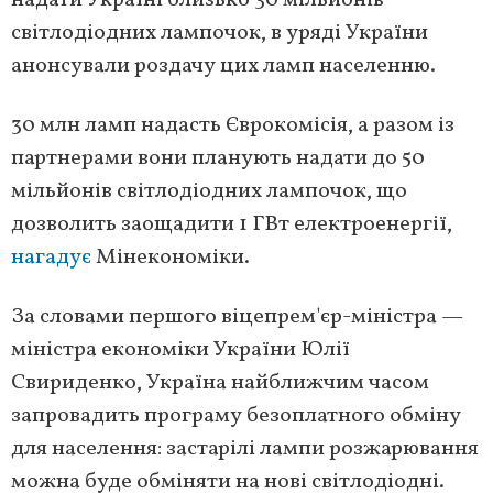
надати Україні близько 30 мільйонів
світлодіодних лампочок, в уряді України
анонсували роздачу цих ламп населенню.
30 млн ламп надасть Єврокомісія, а разом із
партнерами вони планують надати до 50
мільйонів світлодіодних лампочок, що
дозволить заощадити 1 ГВт електроенергії,
нагадує
Мінекономіки.
За словами першого віцепрем'єр-міністра —
міністра економіки України Юлії
Свириденко, Україна найближчим часом
запровадить програму безоплатного обміну
для населення: застарілі лампи розжарювання
можна буде обміняти на нові світлодіодні.