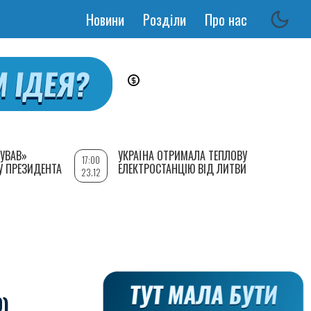
Новини
Розділи
Про нас
Основная
навигация
УВАВ»
УКРАЇНА ОТРИМАЛА ТЕПЛОВУ
17:00
У ПРЕЗИДЕНТА
ЕЛЕКТРОСТАНЦІЮ ВІД ЛИТВИ
23.12
)