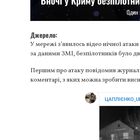
Джерело
У мережі з’явилось відео нічної ата
за даними ЗМІ, безпілотників було два
Першим про атаку повідомив журналі
коментарі, з яких можна зробити висно