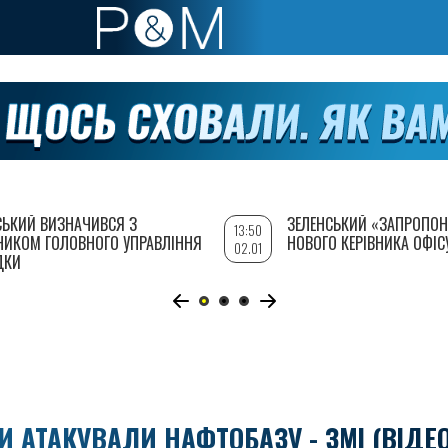
СЬКИЙ ВИЗНАЧИВСЯ З
ЗЕЛЕНСЬКИЙ «ЗАПРОПОН
13:50
НИКОМ ГОЛОВНОГО УПРАВЛІННЯ
НОВОГО КЕРІВНИКА ОФІС
02.01
ДКИ
И АТАКУВАЛИ НАФТОБАЗУ - ЗМІ (ВІДЕО