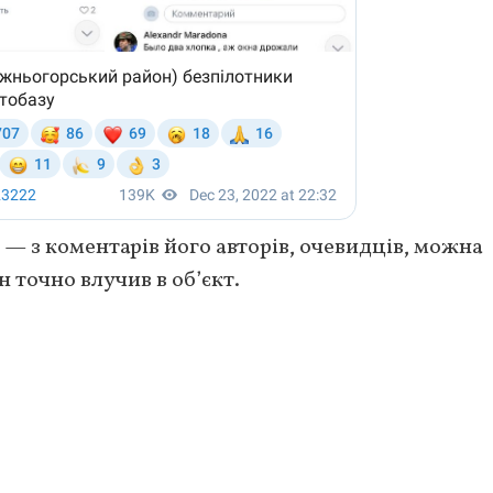
о — з коментарів його авторів, очевидців, можна
н точно влучив в об’єкт.