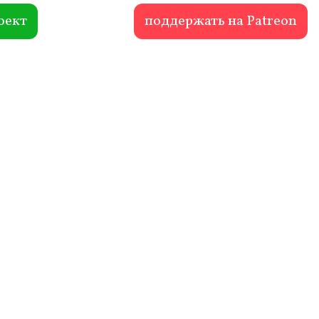
оект
поддержать на Patreon