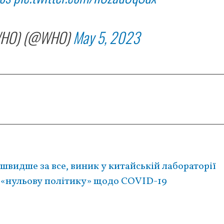
 (WHO) (@WHO)
May 5, 2023
швидше за все, виник у китайській лабораторії
в «нульову політику» щодо COVID-19