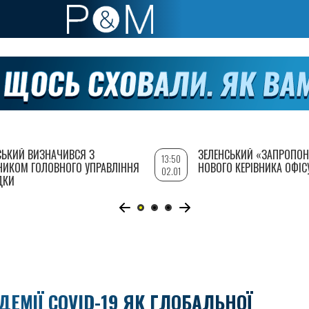
СЬКИЙ ВИЗНАЧИВСЯ З
ЗЕЛЕНСЬКИЙ «ЗАПРОПОН
13:50
НИКОМ ГОЛОВНОГО УПРАВЛІННЯ
НОВОГО КЕРІВНИКА ОФІС
02.01
ДКИ
ДЕМІЇ COVID-19 ЯК ГЛОБАЛЬНОЇ