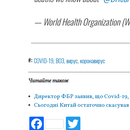
— World Health Organization
#
COVID-19
ВОЗ
вирус
коронавирус
Читайте також
Директор ФБР заявив, що Covid-19, 
Сьогодні Китай остаточно скасува
Fac
Tw