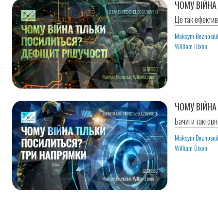
ЧОМУ ВІЙНА
Це так ефектив
Maksym Beznosiu
William Dixon
ЧОМУ ВІЙНА
Бачити тактовні
Maksym Beznosiu
William Dixon