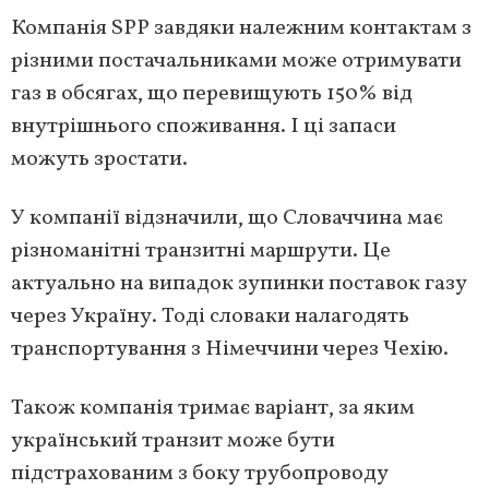
Компанія SPP завдяки належним контактам з
різними постачальниками може отримувати
газ в обсягах, що перевищують 150% від
внутрішнього споживання. І ці запаси
можуть зростати.
У компанії відзначили, що Словаччина має
різноманітні транзитні маршрути. Це
актуально на випадок зупинки поставок газу
через Україну. Тоді словаки налагодять
транспортування з Німеччини через Чехію.
Також компанія тримає варіант, за яким
український транзит може бути
підстрахованим з боку трубопроводу