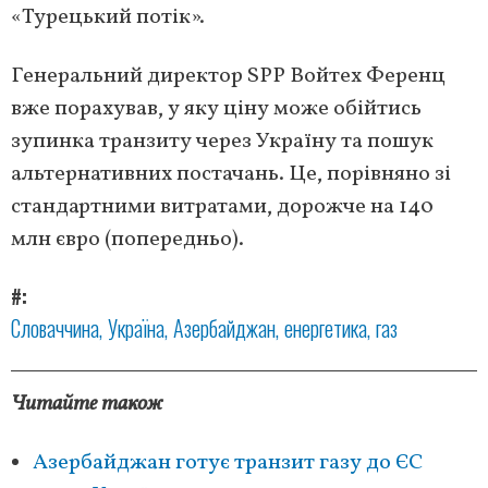
«Турецький потік».
Генеральний директор SPP Войтех Ференц
вже порахував, у яку ціну може обійтись
зупинка транзиту через Україну та пошук
альтернативних постачань. Це, порівняно зі
стандартними витратами, дорожче на 140
млн євро (попередньо).
#
Словаччина
Україна
Азербайджан
енергетика
газ
Читайте також
Азербайджан готує транзит газу до ЄС