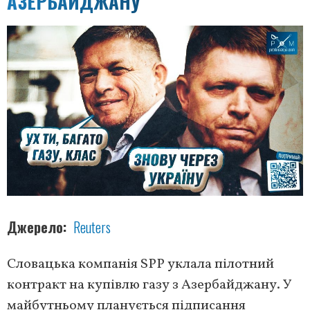
АЗЕРБАЙДЖАНУ
Джерело
Reuters
Словацька компанія SPP уклала пілотний
контракт на купівлю газу з Азербайджану. У
майбутньому планується підписання