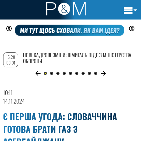
Основн
Перейти
навигац
до
основного
вмісту
НОВІ КАДРОВІ ЗМІНИ: ШМИГАЛЬ ПІДЕ З МІНІСТЕРСТВА
15:20
ОБОРОНИ
03.01
10:11
14.11.2024
Є ПЕРША УГОДА: СЛОВАЧЧИНА
ГОТОВА БРАТИ ГАЗ З