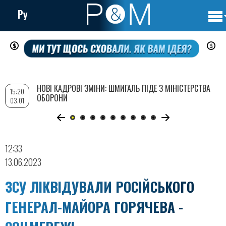
Ру
Осно
Перейти
нави
до
основного
вмісту
НОВІ КАДРОВІ ЗМІНИ: ШМИГАЛЬ ПІДЕ З МІНІСТЕРСТВА
15:20
ОБОРОНИ
03.01
12:33
13.06.2023
ЗСУ ЛІКВІДУВАЛИ РОСІЙСЬКОГО
ГЕНЕРАЛ-МАЙОРА ГОРЯЧЕВА -