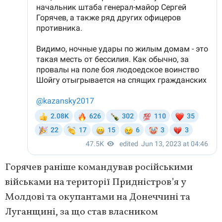
Горячев раніше командував російськими
військами на території Придністров’я у
Молдові та окупантами на Донеччині та
Луганщині, за що став власником