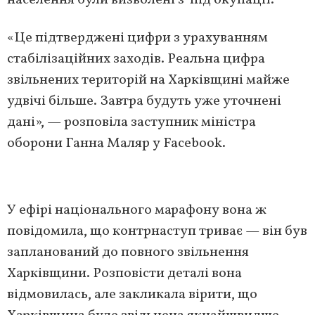
населення були визволені з-під окупації.
«Це підтверджені цифри з урахуванням
стабілізаційних заходів. Реальна цифра
звільнених територій на Харківщині майже
удвічі більше. Завтра будуть уже уточнені
дані», — розповіла заступник міністра
оборони Ганна Маляр у Facebook.
У ефірі національного марафону вона ж
повідомила, що контрнаступ триває — він був
запланований до повного звільнення
Харківщини. Розповісти деталі вона
відмовилась, але закликала вірити, що