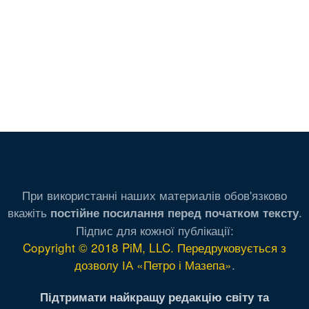
При використанні наших материалів обов'язково
вкажіть
.
постійне посилання перед початком тексту
Підпис для кожної публікації:
Copyright © 2018 PiM, LLC. Передруковується з
дозволу ІА «Петро і Мазепа»
.
Підтримати найкращу редакцію світу та