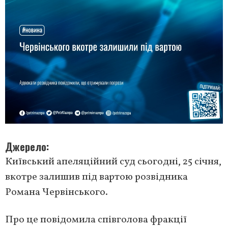
Джерело
Київський апеляційний суд сьогодні, 25 січня,
вкотре залишив під вартою розвідника
Романа Червінського.
Про це повідомила співголова фракції