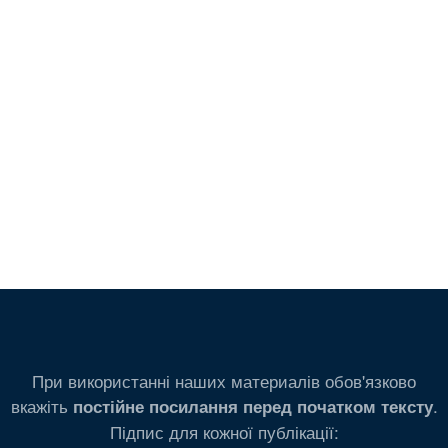
При використанні наших материалів обов'язково
вкажіть
.
постійне посилання перед початком тексту
Підпис для кожної публікації: