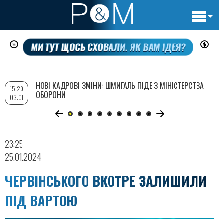
Основн
Перейти
навигац
до
основного
вмісту
НОВІ КАДРОВІ ЗМІНИ: ШМИГАЛЬ ПІДЕ З МІНІСТЕРСТВА
15:20
ОБОРОНИ
03.01
23:25
25.01.2024
ЧЕРВІНСЬКОГО ВКОТРЕ ЗАЛИШИЛИ
ПІД ВАРТОЮ