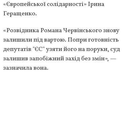
«Європейської солідарності» Ірина
Геращенко.
«Розвідника Романа Червінського знову
залишили під вартою. Попри готовність
депутатів "ЄС" узяти його на поруки, суд
залишив запобіжний захід без змін», —
зазначила вона.