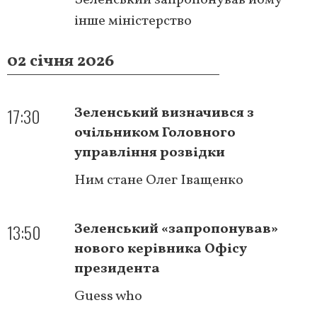
інше міністерство
02 січня 2026
17:30
Зеленський визначився з
очільником Головного
управління розвідки
Ним стане Олег Іващенко
13:50
Зеленський «запропонував»
нового керівника Офісу
президента
Guess who