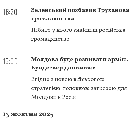
16:20
Зеленський позбавив Труханова
громадянства
Нібито у нього знайшли російське
громадянство
15:00
Молдова буде розвивати армію.
Бундесвер допоможе
Згідно з новою військовою
стратегією, головною загрозою для
Молдови є Росія
13 жовтня 2025