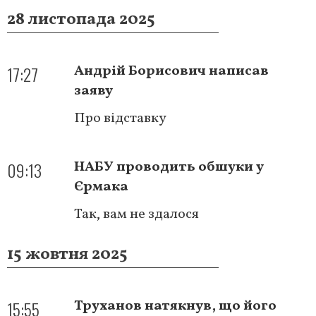
28 листопада 2025
17:27
Андрій Борисович написав
заяву
Про відставку
09:13
НАБУ проводить обшуки у
Єрмака
Так, вам не здалося
15 жовтня 2025
15:55
Труханов натякнув, що його