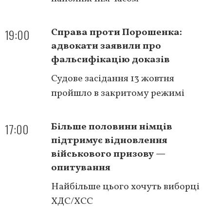
19:00
Справа проти Порошенка:
адвокати заявили про
фальсифікацію доказів
Судове засідання 13 жовтня
пройшло в закритому режимі
17:00
Більше половини німців
підтримує відновлення
військового призову —
опитування
Найбільше цього хочуть виборці
ХДС/ХСС