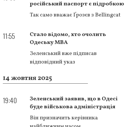
російський паспорт є підробкою
Так само вважає Ґрозєв з Bellingcat
11:55
Стало відомо, хто очолить
Одеську МВА
Зеленський вже підписав
відповідний указ
14 жовтня 2025
19:40
Зеленський заявив, що в Одесі
буде військова адміністрація
Він призначить керівника
найближчим часом