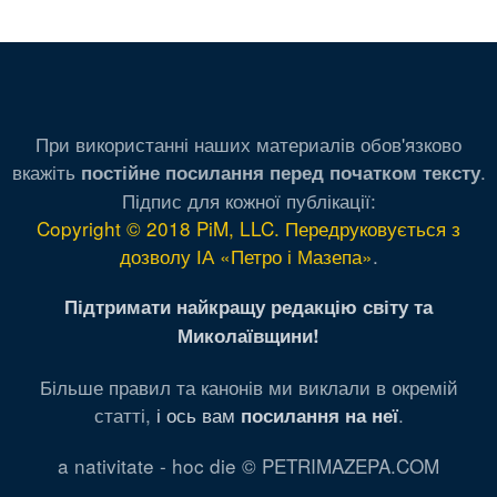
сторінка
сторінка
При використанні наших материалів обов'язково
вкажіть
.
постійне посилання перед початком тексту
Підпис для кожної публікації:
Copyright © 2018 PiM, LLC. Передруковується з
дозволу ІА «Петро і Мазепа»
.
Підтримати найкращу редакцію світу та
Миколаївщини!
Більше правил та канонів ми виклали в окремій
статті,
і ось вам
.
посилання на неї
a nativitate - hoc die © PETRIMAZEPA.COM