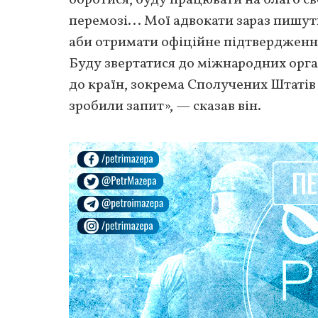
перемозі... Мої адвокати зараз пишут
аби отримати офіційне підтвердження
Буду звертатися до міжнародних орга
до країн, зокрема Сполучених Штатів
зробили запит», — сказав він.