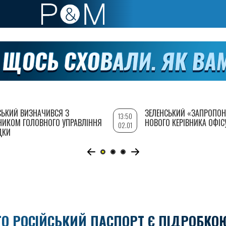
СЬКИЙ ВИЗНАЧИВСЯ З
ЗЕЛЕНСЬКИЙ «ЗАПРОПОН
13:50
НИКОМ ГОЛОВНОГО УПРАВЛІННЯ
НОВОГО КЕРІВНИКА ОФІС
02.01
ДКИ
ГО РОСІЙСЬКИЙ ПАСПОРТ Є ПІДРОБКО