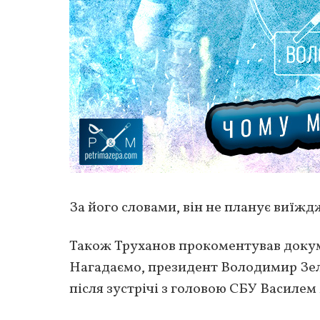
За його словами, він не планує виїждж
Також Труханов прокоментував докум
Нагадаємо, президент Володимир Зел
після зустрічі з головою СБУ Василе