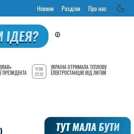
Новини
Розділи
Про нас
Основная
навигация
УВАВ»
УКРАЇНА ОТРИМАЛА ТЕПЛОВУ
17:00
У ПРЕЗИДЕНТА
ЕЛЕКТРОСТАНЦІЮ ВІД ЛИТВИ
23.12
Ю