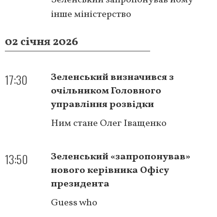
інше міністерство
02 січня 2026
17:30
Зеленський визначився з
очільником Головного
управління розвідки
Ним стане Олег Іващенко
13:50
Зеленський «запропонував»
нового керівника Офісу
президента
Guess who