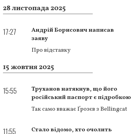
28 листопада 2025
17:27
Андрій Борисович написав
заяву
Про відставку
15 жовтня 2025
15:55
Труханов натякнув, що його
російський паспорт є підробкою
Так само вважає Ґрозєв з Bellingcat
11:55
Стало відомо, хто очолить