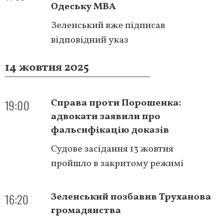
Одеську МВА
Зеленський вже підписав
відповідний указ
14 жовтня 2025
19:00
Справа проти Порошенка:
адвокати заявили про
фальсифікацію доказів
Судове засідання 13 жовтня
пройшло в закритому режимі
16:20
Зеленський позбавив Труханова
громадянства