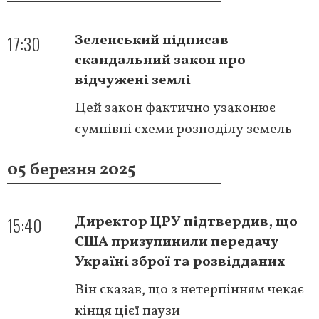
17:30
Зеленський підписав
скандальний закон про
відчужені землі
Цей закон фактично узаконює
сумнівні схеми розподілу земель
05 березня 2025
15:40
Директор ЦРУ підтвердив, що
США призупинили передачу
Україні зброї та розвідданих
Він сказав, що з нетерпінням чекає
кінця цієї паузи