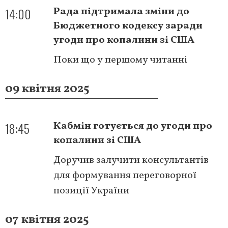
14:00
Рада підтримала зміни до
Бюджетного кодексу заради
угоди про копалини зі США
Поки що у першому читанні
09 квітня 2025
18:45
Кабмін готується до угоди про
копалини зі США
Доручив залучити консультантів
для формування переговорної
позиції України
07 квітня 2025