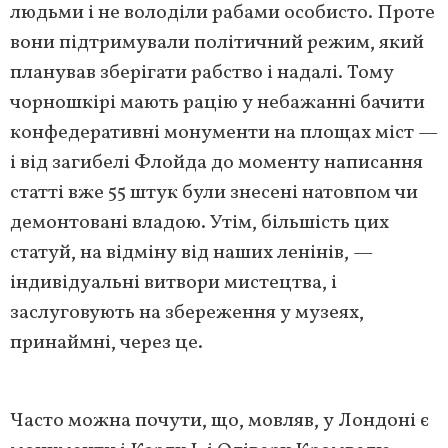
людьми і не володіли рабами особисто. Проте
вони підтримували політичний режим, який
планував зберігати рабство і надалі. Тому
чорношкірі мають рацію у небажанні бачити
конфедеративні монументи на площах міст —
і від загибелі Флойда до моменту написання
статті вже 55 штук були знесені натовпом чи
демонтовані владою. Утім, більшість цих
статуй, на відміну від наших ленінів, —
індивідуальні витвори мистецтва, і
заслуговують на збереження у музеях,
принаймні, через це.
Часто можна почути, що, мовляв, у Лондоні є