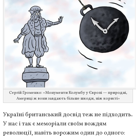
Сергій Громенко: «Монументи Колумбу у Європі — природні,
Америці ж вони завдають більше шкоди, ніж користі»
Україні британський досвід теж не підходить.
У нас і так є меморіали своїм вождям
революції, навіть ворожим один до одного: