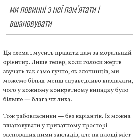
ми повинні з неї пам’ятати і
вшановувати
Ця схема і мусить правити нам за моральний
орієнтир. Лише тепер, коли голоси жертв
звучать так само гучно, як злочинців, ми
можемо більш-менш справедливо визначати,
чого у кожному конкретному випадку було
більше — блага чи лиха.
Тож рабовласники — без варіантів. Їх можна
вшановувати у приватному просторі
заснованих ними закладів, але на площі міст