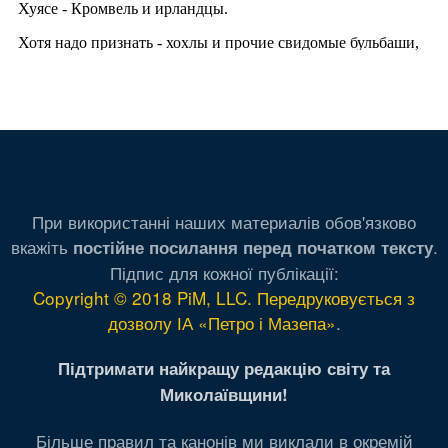
При використанні наших материалів обов'язково
вкажіть
.
постійне посилання перед початком тексту
Підпис для кожної публікації:
Copyright © 2018 PiM, LLC. Передруковується з
дозволу ІА «Петро і Мазепа»
.
Підтримати найкращу редакцію світу та
Миколаївщини!
Більше правил та канонів ми виклали в окремій