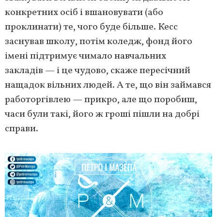
конкретних осіб і вшановувати (або
проклинати) те, чого буде більше. Кесс
заснував школу, потім коледж, фонд його
імені підтримує чимало навчальних
закладів — і це чудово, скаже пересічний
нащадок вільних людей. А те, що він займався
работоргівлею — прикро, але що поробиш,
часи були такі, його ж гроші пішли на добрі
справи.