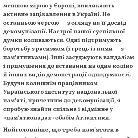
меншою мірою у Європі, викликають
активне зацікавлення в Україні. Не
останньою чергою — з огляду на її досвід
декомунізації. Настрої нашої суспільної
думки коливаються. Одні підтримують
боротьбу з расизмом (і грець із ними — з
пам’ятниками). Інші засуджують вандалізм
і примушення до вставання на одне коліно
й інших видів демонстрації однодумності.
Будучи колишнім працівником
Українського інституту національної
пам’яті, причетним до декомунізації, я
спробую знайти спільне і відмінне у
«пам’яткопадах» обабіч Атлантики.
Найголовніше, що треба пам'ятати в