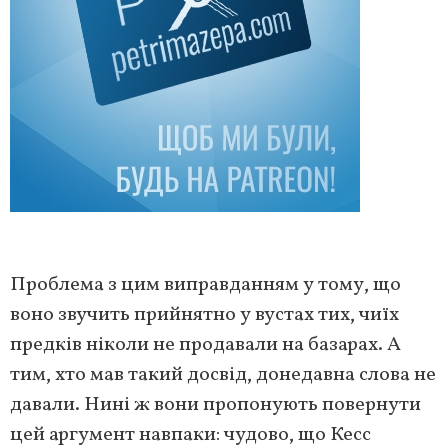
Проблема з цим виправданням у тому, що
воно звучить прийнятно у вустах тих, чиїх
предків ніколи не продавали на базарах. А
тим, хто мав такий досвід, донедавна слова не
давали. Нині ж вони пропонують повернути
цей аргумент навпаки: чудово, що Кесс