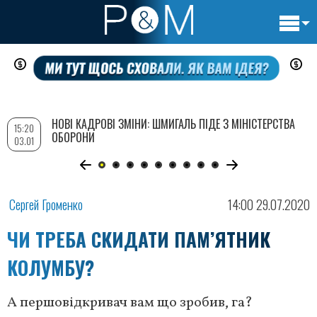
Основн
Перейти
навигац
до
основного
вмісту
НОВІ КАДРОВІ ЗМІНИ: ШМИГАЛЬ ПІДЕ З МІНІСТЕРСТВА
15:20
ОБОРОНИ
03.01
Сергей Громенко
14:00 29.07.2020
ЧИ ТРЕБА СКИДАТИ ПАМ’ЯТНИК
КОЛУМБУ?
А першовідкривач вам що зробив, га?