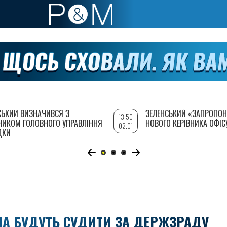
СЬКИЙ ВИЗНАЧИВСЯ З
ЗЕЛЕНСЬКИЙ «ЗАПРОПОН
13:50
НИКОМ ГОЛОВНОГО УПРАВЛІННЯ
НОВОГО КЕРІВНИКА ОФІС
02.01
ДКИ
А БУДУТЬ СУДИТИ ЗА ДЕРЖЗРАДУ