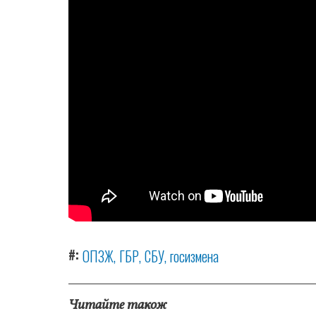
#
ОПЗЖ
ГБР
СБУ
госизмена
Читайте також