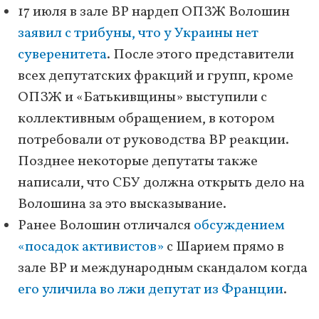
17 июля в зале ВР нардеп ОПЗЖ Волошин
заявил с трибуны, что у Украины нет
суверенитета
. После этого представители
всех депутатских фракций и групп, кроме
ОПЗЖ и «Батькивщины» выступили с
коллективным обращением, в котором
потребовали от руководства ВР реакции.
Позднее некоторые депутаты также
написали, что СБУ должна открыть дело на
Волошина за это высказывание.
Ранее Волошин отличался
обсуждением
«посадок активистов»
с Шарием прямо в
зале ВР и международным скандалом когда
его уличила во лжи депутат из Франции
.