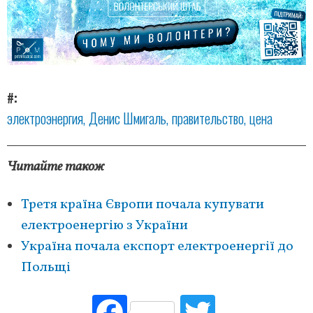
#
электроэнергия
Денис Шмигаль
правительство
цена
Читайте також
Третя країна Європи почала купувати
електроенергію з України
Україна почала експорт електроенергії до
Польщі
Fac
Tw