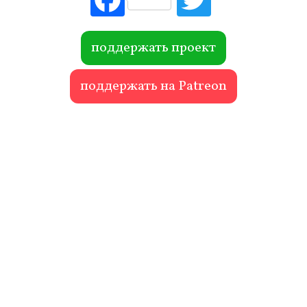
ebo
itte
ok
r
поддержать проект
поддержать на Patreon