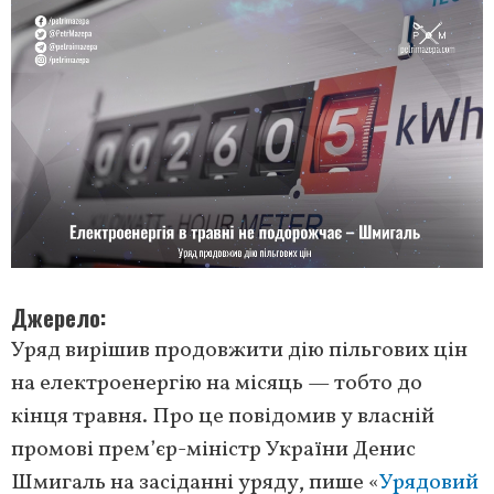
Джерело
Уряд вирішив продовжити дію пільгових цін
на електроенергію на місяць — тобто до
кінця травня. Про це повідомив у власній
промові прем’єр-міністр України Денис
Шмигаль на засіданні уряду, пише «
Урядовий