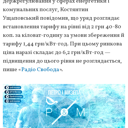
держрегулювання у сферах енергетики і
комунальних послуг, Костянтин
Ущаповський повідомив, що уряд розглядає
встановлення тарифу на рівні від 2 грн 40-80
коп. за кіловат-годину за умови збереження й
тарифу 1,44 грн/кВт-год. При цьому ринкова
ціна наразі складає до 6,2 грн/кВт-год —
підвищення до цього рівня не розглядається,
пише «
Радіо Свобода
».