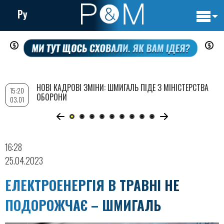
Ру
Основн
Перейти
навигац
до
основного
вмісту
НОВІ КАДРОВІ ЗМІНИ: ШМИГАЛЬ ПІДЕ З МІНІСТЕРСТВА
15:20
ОБОРОНИ
03.01
16:28
25.04.2023
ЕЛЕКТРОЕНЕРГІЯ В ТРАВНІ НЕ
ПОДОРОЖЧАЄ – ШМИГАЛЬ