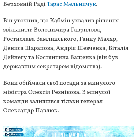
Верховній Раді
Тарас Мельничук
.
Він уточнив, що Кабмін ухвалив рішення
звільнити: Володимира Гаврилова,
Ростислава Замлинського, Ганну Маляр,
Дениса Шарапова, Андрія Шевченка, Віталія
Дейнегу та Костянтина Ващенка (він був
державним секретарем відомства).
Вони обіймали свої посади за минулого
міністра Олексія Резнікова. З минулої
команди залишився тільки генерал
Олександр Павлюк.