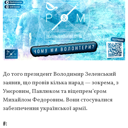
До того президент Володимир Зеленський
заявив, що провів кілька нарад — зокрема, з
Умєровим, Павлюком та віцепрем’єром
Михайлом Федоровим. Вони стосувалися
забезпечення української армії.
#