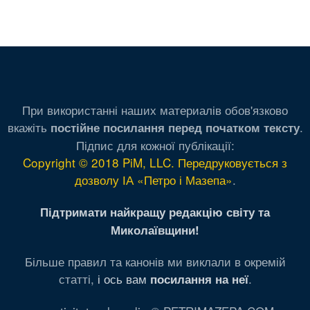
При використанні наших материалів обов'язково
вкажіть
.
постійне посилання перед початком тексту
Підпис для кожної публікації:
Copyright © 2018 PiM, LLC. Передруковується з
дозволу ІА «Петро і Мазепа»
.
Підтримати найкращу редакцію світу та
Миколаївщини!
Більше правил та канонів ми виклали в окремій
статті,
і ось вам
.
посилання на неї