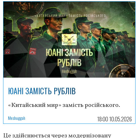
ЮАНІ ЗАМІСТЬ РУБЛІВ
«Китайський мир» замість російського.
Meshuggah
18:00 10.05.2026
Це здійснюється через модернізовану