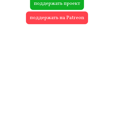
поддержать проект
поддержать на Patreon