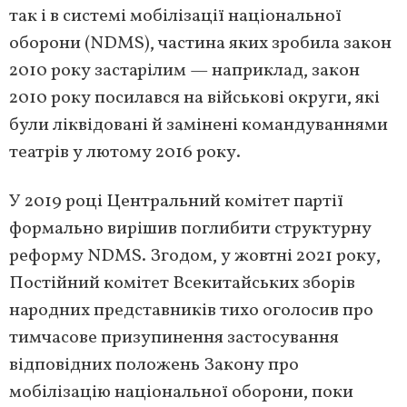
так і в системі мобілізації національної
оборони (NDMS), частина яких зробила закон
2010 року застарілим — наприклад, закон
2010 року посилався на військові округи, які
були ліквідовані й замінені командуваннями
театрів у лютому 2016 року.
У 2019 році Центральний комітет партії
формально вирішив поглибити структурну
реформу NDMS. Згодом, у жовтні 2021 року,
Постійний комітет Всекитайських зборів
народних представників тихо оголосив про
тимчасове призупинення застосування
відповідних положень Закону про
мобілізацію національної оборони, поки