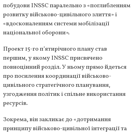
побудови INSSC паралельно з «поглибленням
розвитку військово-цивільного злиття» і
«вдосконаленням системи мобілізації
національної оборони».
Проект 15-го п’ятирічного плану став
першим, у якому INSSC присвячено
повноцінний розділ. У ньому прямо йдеться
про посилення координації військово-
цивільного стратегічного планування,
узгодження політик і спільне використання
ресурсів.
Зокрема, він закликає до «дотримання
принципу військово-цивільної інтеграції та