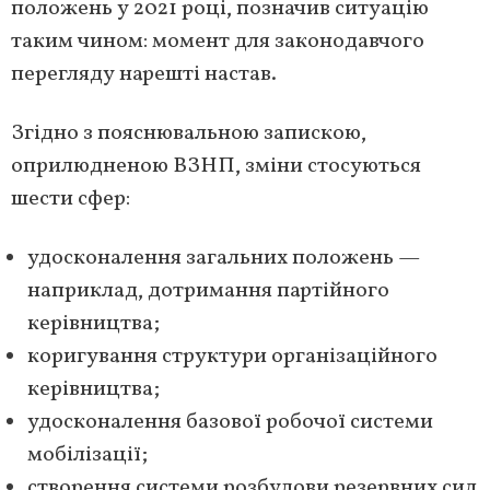
положень у 2021 році, позначив ситуацію
таким чином: момент для законодавчого
перегляду нарешті настав.
Згідно з пояснювальною запискою,
оприлюдненою ВЗНП, зміни стосуються
шести сфер:
удосконалення загальних положень —
наприклад, дотримання партійного
керівництва;
коригування структури організаційного
керівництва;
удосконалення базової робочої системи
мобілізації;
створення системи розбудови резервних сил