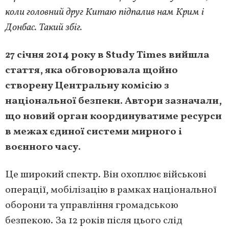
коли головний друг Китаю підпалив нам Крим
і
Донбас. Так
ий
збіг.
27 січня 2014 року в Study Times вийшла
стаття, яка обговорювала щойно
створену Центральну комісію з
національної безпеки. Автори зазначали,
що новий орган координуватиме ресурси
в межах єдиної системи мирного і
воєнного часу.
Це широкий спектр. Він охоплює військові
операції, мобілізацію в рамках національної
оборони та управління громадською
безпекою. За 12 років після цього слід