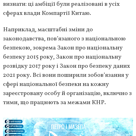
визнати: ці амбіції були реалізовані в усіх
сферах влади Компартії Китаю.
Наприклад, масштабні зміни до
законодавства, пов’язаного з національною
безпекою, зокрема Закон про національну
безпеку 2015 року, Закон про національну
розвідку 2017 року і Закон про безпеку даних
2021 року. Всі вони поширили зобов’язання у
сфері національної безпеки на кожну
зареєстровану особу й організацію, включно з
тими, що працюють за межами КНР.