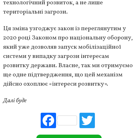
технологічний розвиток, а не лише
територіальні загрози.
Ця зміна узгоджує закон із переглянутим у
2020 році Законом про національну оборону,
який уже дозволяв запуск мобілізаційної
системи у випадку загрози інтересам
розвитку держави. Власне, так ми отримуємо
ще одне підтвердження, що цей механізм
дійсно охоплює «інтереси розвитку».
Далі буде
Fac
Tw
ebo
itte
ok
r