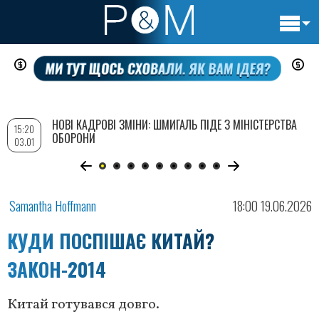
Основн
Перейти
навигац
до
основного
вмісту
НОВІ КАДРОВІ ЗМІНИ: ШМИГАЛЬ ПІДЕ З МІНІСТЕРСТВА
15:20
ОБОРОНИ
03.01
Samantha Hoffmann
18:00 19.06.2026
КУДИ ПОСПІШАЄ КИТАЙ?
ЗАКОН-2014
Китай готувався довго.