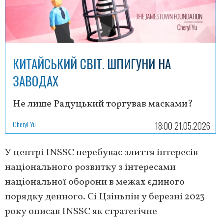
КИТАЙСЬКИЙ СВІТ. ШПИГУНИ НА
ЗАВОДАХ
Не лише Радуцький торгував масками?
Cheryl Yu
18:00 21.05.2026
У центрі INSSC перебуває злиття інтересів
національного розвитку з інтересами
національної оборони в межах єдиного
порядку денного. Сі Цзіньпін у березні 2023
року описав INSSC як стратегічне