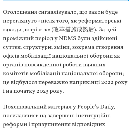
Оголошення сигналізувало, що закон буде
переглянуто «після того, як реформаторські
заходи дозріють» (改革措施成熟后). За цей
проміжний період у NDMS були здійснені
суттєві структурні зміни, зокрема створення
офісів мобілізації національної оборони як
органів повсякденної роботи наявних
комітетів мобілізації національної оборони;
це відбулося переважно наприкінці 2022 року
і на початку 2023 року.
Пояснювальний матеріал у People’s Daily,
посилаючись на завершені інституційні
реформи і призупинення відповідних