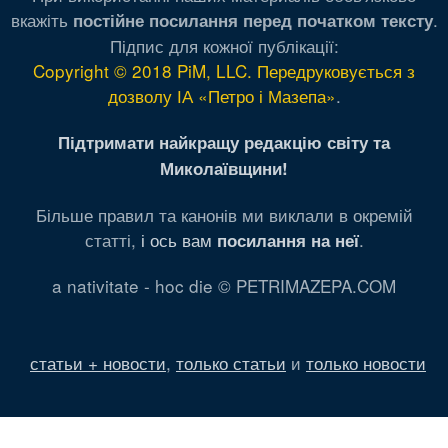
вкажіть
.
постійне посилання перед початком тексту
Підпис для кожної публікації:
Copyright © 2018 PiM, LLC. Передруковується з
дозволу ІА «Петро і Мазепа»
.
Підтримати найкращу редакцію світу та
Миколаївщини!
Більше правил та канонів ми виклали в окремій
статті,
і ось вам
.
посилання на неї
a nativitate - hoc die © PETRIMAZEPA.COM
статьи + новости
,
только статьи
и
только новости