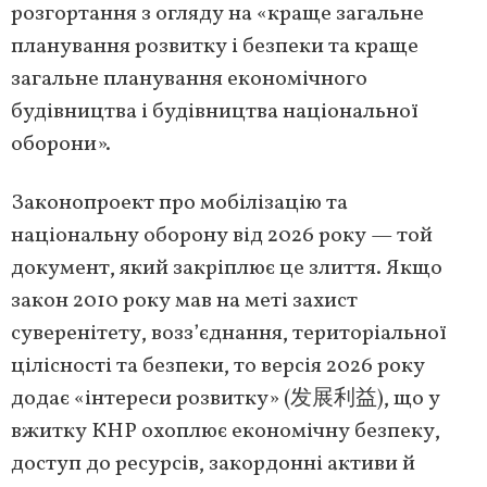
розгортання з огляду на «краще загальне
планування розвитку і безпеки та краще
загальне планування економічного
будівництва і будівництва національної
оборони».
Законопроект про мобілізацію та
національну оборону від 2026 року — той
документ, який закріплює це злиття. Якщо
закон 2010 року мав на меті захист
суверенітету, возз’єднання, територіальної
цілісності та безпеки, то версія 2026 року
додає «інтереси розвитку» (发展利益), що у
вжитку КНР охоплює економічну безпеку,
доступ до ресурсів, закордонні активи й