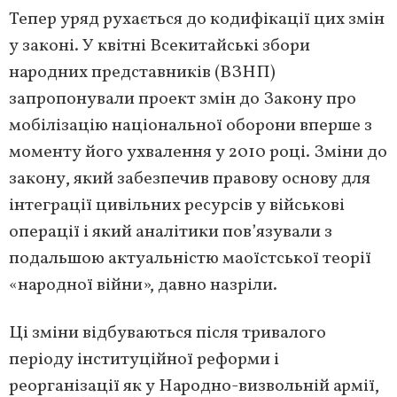
Тепер уряд рухається до кодифікації цих змін
у законі. У квітні Всекитайські збори
народних представників (ВЗНП)
запропонували проект змін до Закону про
мобілізацію національної оборони вперше з
моменту його ухвалення у 2010 році. Зміни до
закону, який забезпечив правову основу для
інтеграції цивільних ресурсів у військові
операції і який аналітики пов’язували з
подальшою актуальністю маоїстської теорії
«народної війни», давно назріли.
Ці зміни відбуваються після тривалого
періоду інституційної реформи і
реорганізації як у Народно-визвольній армії,