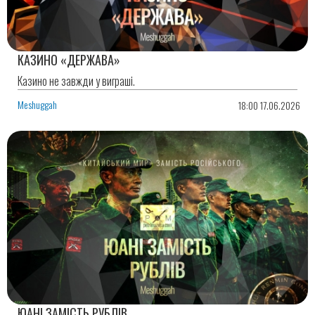
КАЗИНО «ДЕРЖАВА»
Казино не завжди у виграші.
Meshuggah
18:00 17.06.2026
ЮАНІ ЗАМІСТЬ РУБЛІВ