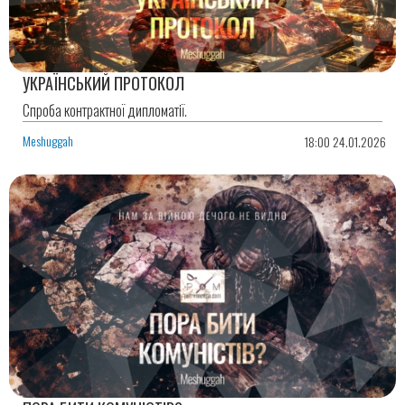
УКРАЇНСЬКИЙ ПРОТОКОЛ
Спроба контрактної дипломатії.
Meshuggah
18:00 24.01.2026