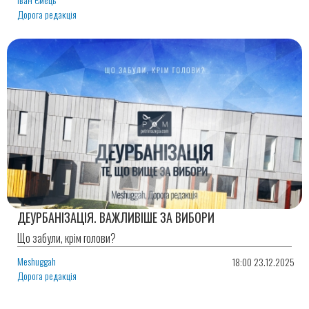
Дорога редакція
ДЕУРБАНІЗАЦІЯ. ВАЖЛИВІШЕ ЗА ВИБОРИ
Що забули, крім голови?
Meshuggah
18:00 23.12.2025
Дорога редакція