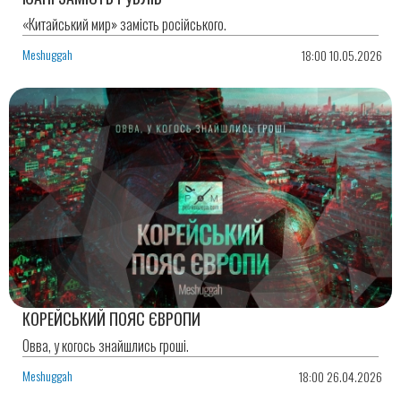
«Китайський мир» замість російського.
Meshuggah
18:00 10.05.2026
КОРЕЙСЬКИЙ ПОЯС ЄВРОПИ
Овва, у когось знайшлись гроші.
Meshuggah
18:00 26.04.2026