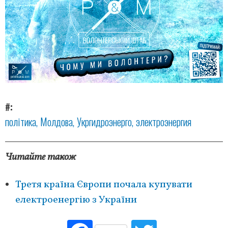
#
політика
Молдова
Укргидроэнерго
электроэнергия
Читайте також
Третя країна Європи почала купувати
електроенергію з України