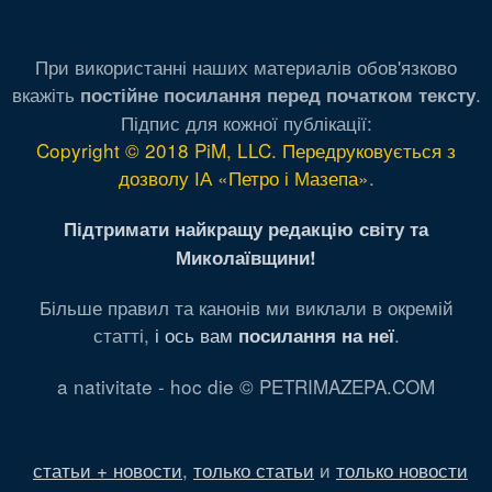
При використанні наших материалів обов'язково
вкажіть
.
постійне посилання перед початком тексту
Підпис для кожної публікації:
Copyright © 2018 PiM, LLC. Передруковується з
дозволу ІА «Петро і Мазепа»
.
Підтримати найкращу редакцію світу та
Миколаївщини!
Більше правил та канонів ми виклали в окремій
статті,
і ось вам
.
посилання на неї
a nativitate - hoc die © PETRIMAZEPA.COM
статьи + новости
,
только статьи
и
только новости