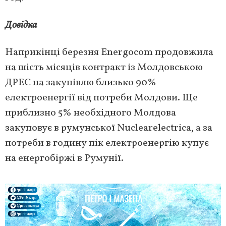
Довідка
Наприкінці березня Energocom продовжила
на шість місяців контракт із Молдовською
ДРЕС на закупівлю близько 90%
електроенергії від потреби Молдови. Ще
приблизно 5% необхідного Молдова
закуповує в румунської Nuclearelectrica, а за
потреби в годину пік електроенергію купує
на енергобіржі в Румунії.