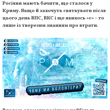
Росіяни мають бачити, що сталося у
Криму. Якщо й захочуть святкувати після
цього день ВПС, ВКС і ще якихось «с» – то
лише із тверезим знанням про втрати.