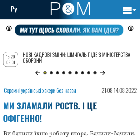
Ру
Основн
Перейти
навигац
до
основного
вмісту
НОВІ КАДРОВІ ЗМІНИ: ШМИГАЛЬ ПІДЕ З МІНІСТЕРСТВА
15:20
ОБОРОНИ
03.01
Скромні українські хакери без назви
21:08 14.08.2022
МИ ЗЛАМАЛИ РОСТВ. І ЦЕ
ОФІГЕННО!
Ви бачили їхню роботу вчора. Бачили-бачили.