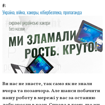
#
Україна
війна
хакеры
кібербезпека
пропаганда
Ви нас не знаєте, так само як не знали
вчора та позавчора. Але шанси побачити
нашу роботу в мережі у вас за останню