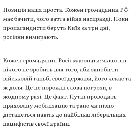
Позиція наша проста. Кожен громадянин РФ
має бачити, чого варта війна насправді. Поки
пропагандисти беруть Київ за три дні,
росіяни вимирають.
Кожен громадянин Росії має знати: якщо він
нічого не зробить для того, аби запобігти
військовій ганьбі своєї держави, його чекає та
ж доля. Це не порожні слова погрози, в
жодному разі. Це факт. Путін проводить
приховану мобілізацію та рано чи пізно
дістанеться навіть до найбільш ліберальних
пацифістів своєї країни.