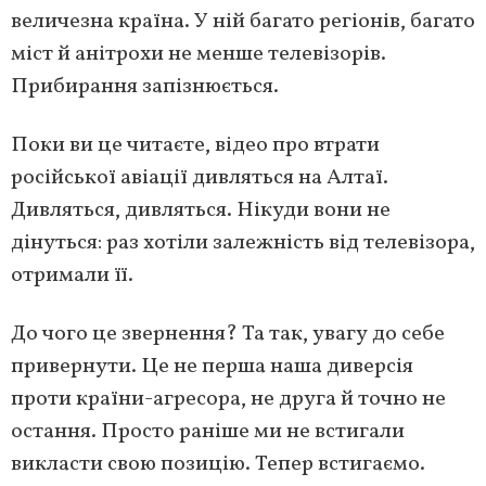
величезна країна. У ній багато регіонів, багато
міст й анітрохи не менше телевізорів.
Прибирання запізнюється.
Поки ви це читаєте, відео про втрати
російської авіації дивляться на Алтаї.
Дивляться, дивляться. Нікуди вони не
дінуться: раз хотіли залежність від телевізора,
отримали її.
До чого це звернення? Та так, увагу до себе
привернути. Це не перша наша диверсія
проти країни-агресора, не друга й точно не
остання. Просто раніше ми не встигали
викласти свою позицію. Тепер встигаємо.