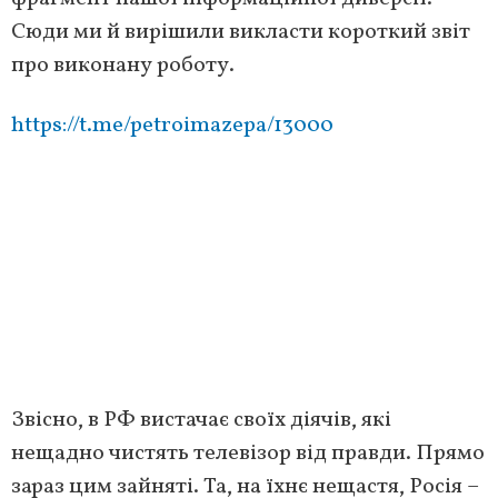
Сюди ми й вирішили викласти короткий звіт
про виконану роботу.
https://t.me/petroimazepa/13000
Звісно, в РФ вистачає своїх діячів, які
нещадно чистять телевізор від правди. Прямо
зараз цим зайняті. Та, на їхнє нещастя, Росія –