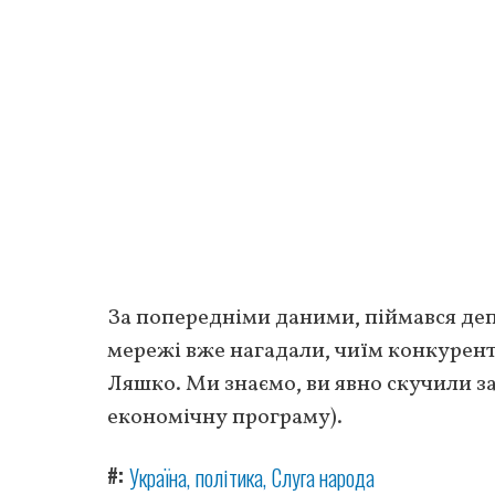
За попередніми даними, піймався де
мережі вже нагадали, чиїм конкуренто
Ляшко. Ми знаємо, ви явно скучили з
економічну програму).
#
Україна
політика
Слуга народа