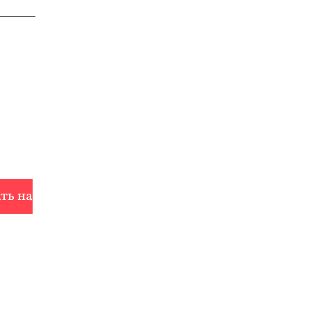
ть на