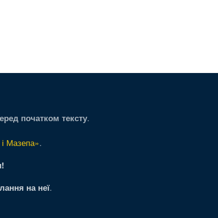
.
еред початком тексту
 і Мазепа»
.
!
.
лання на неї