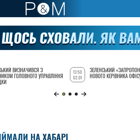
СЬКИЙ ВИЗНАЧИВСЯ З
ЗЕЛЕНСЬКИЙ «ЗАПРОПОН
13:50
НИКОМ ГОЛОВНОГО УПРАВЛІННЯ
НОВОГО КЕРІВНИКА ОФІС
02.01
ДКИ
ІЙМАЛИ НА ХАБАРІ