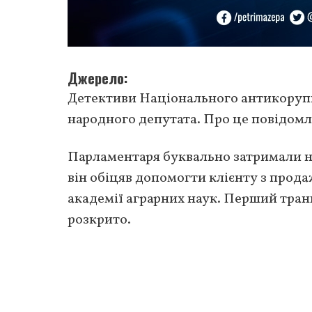
Джерело
Детективи Національного антикорупц
народного депутата. Про це повідом
Парламентаря буквально затримали на
він обіцяв допомогти клієнту з прода
академії аграрних наук. Перший транш
розкрито.