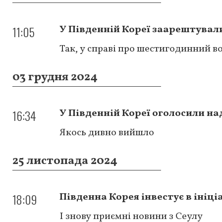
11:05
У Південній Кореї заарештувал
Так, у справі про шестигодинний в
03 грудня 2024
16:34
У Південній Кореї оголосили на
Якось дивно вийшло
25 листопада 2024
18:09
Південна Корея інвестує в ініці
І знову приємні новини з Сеулу