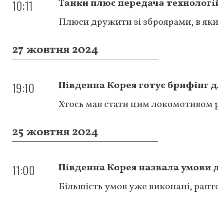
10:11
Танки плюс передача технологі
Плюси дружити зі зброярами, в яки
27 жовтня 2024
19:10
Південна Корея готує брифінг 
Хтось мав стати цим локомотивом 
25 жовтня 2024
11:00
Південна Корея назвала умови д
Більшість умов уже виконані, рап
Розбивка