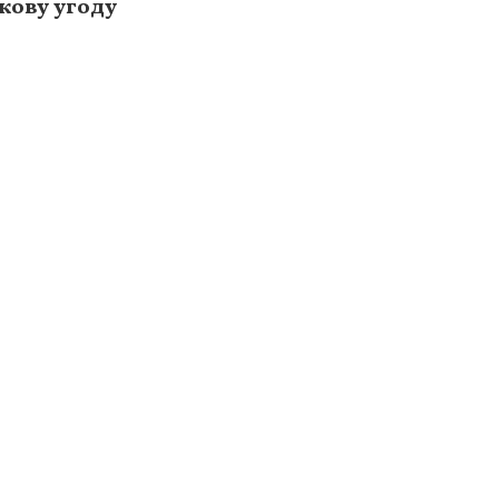
кову угоду