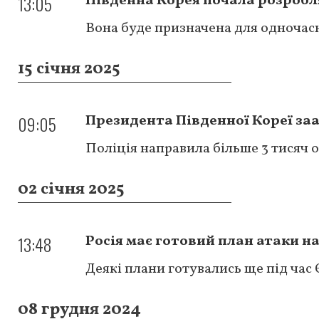
13:05
Південна Корея почала розробл
Вона буде призначена для одночас
15 січня 2025
09:05
Президента Південної Кореї з
Поліція направила більше 3 тисяч 
02 січня 2025
13:48
Росія має готовий план атаки н
Деякі плани готувались ще під час
08 грудня 2024