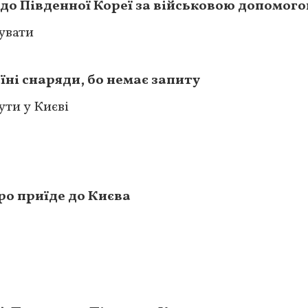
 до Південної Кореї за військовою допомог
увати
їні снаряди, бо немає запиту
ути у Києві
ро приїде до Києва