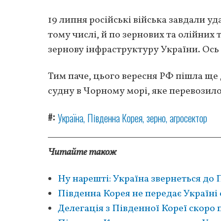
19 липня російські війська завдали уд
тому числі, й по зернових та олійних 
зернову інфраструктуру України. Ось 
Тим паче, цього вересня РФ пішла ще 
судну в Чорному морі, яке перевозил
#
Україна
Південна Корея
зерно
агросектор
Читайте також
Ну нарешті: Україна звернеться до
Південна Корея не передає Україні 
Делегація з Південної Кореї скоро 