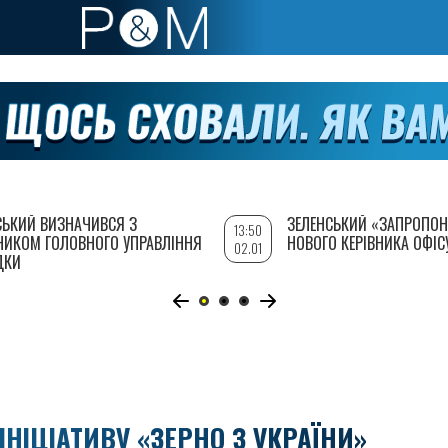
СЬКИЙ ВИЗНАЧИВСЯ З
ЗЕЛЕНСЬКИЙ «ЗАПРОПОН
13:50
НИКОМ ГОЛОВНОГО УПРАВЛІННЯ
НОВОГО КЕРІВНИКА ОФІС
02.01
ДКИ
ІНІЦІАТИВУ «ЗЕРНО З УКРАЇНИ»