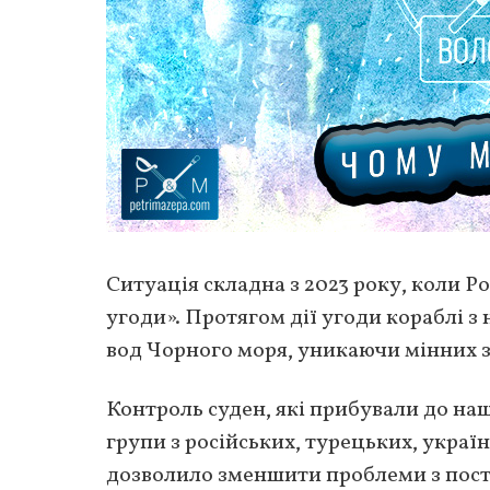
Ситуація складна з 2023 року, коли Ро
угоди». Протягом дії угоди кораблі 
вод Чорного моря, уникаючи мінних з
Контроль суден, які прибували до наш
групи з російських, турецьких, украї
дозволило зменшити проблеми з пост