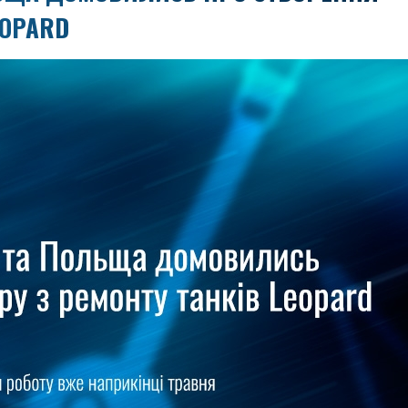
EOPARD