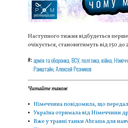
Наступного тижня відбудеться перше 
очікується, становитимуть від 150 до 2
#
армія та оборонка
ВСУ
політика
війна
Німеч
Рамштайн
Алексей Резников
Читайте також
Німеччина повідомила, що передала
Україна отримала від Німеччини др
Вже у травні танки Abrams для нав