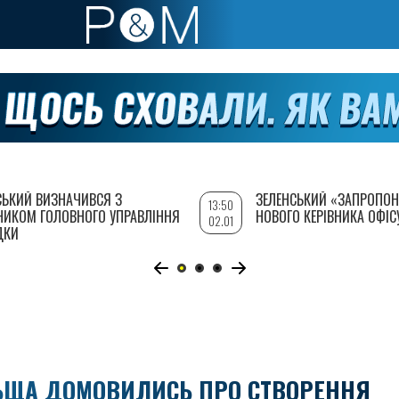
СЬКИЙ ВИЗНАЧИВСЯ З
ЗЕЛЕНСЬКИЙ «ЗАПРОПОН
13:50
НИКОМ ГОЛОВНОГО УПРАВЛІННЯ
НОВОГО КЕРІВНИКА ОФІС
02.01
ДКИ
ЛЬЩА ДОМОВИЛИСЬ ПРО СТВОРЕННЯ