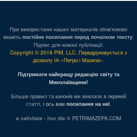
При використанні наших материалів обов'язково
вкажіть
.
постійне посилання перед початком тексту
Підпис для кожної публікації:
Copyright © 2018 PiM, LLC. Передруковується з
дозволу ІА «Петро і Мазепа»
.
Підтримати найкращу редакцію світу та
Миколаївщини!
Більше правил та канонів ми виклали в окремій
статті,
і ось вам
.
посилання на неї
a nativitate - hoc die © PETRIMAZEPA.COM