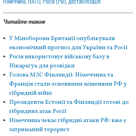
Німеччина
НАТО
Росія (РФ)
дестабілізація
Читайте також
У Міноборони Британії опублікували
економічний прогноз для України та Росії
Росія використовує військову базу в
Нікарагуа для розвідки
Голова МЗС Фінляндії: Німеччина та
Франція стали основними мішенями РФ у
гібридній війні
Президенти Естонії та Фінляндії готові до
гібридних атак Росії
Німеччина чекає гібридні атаки РФ: вже є
затриманий терорист