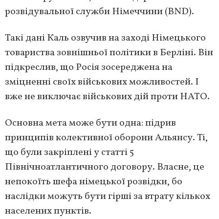
розвідувальної служби Німеччини (BND).
Такі дані Каль озвучив на заході Німецького
товариства зовнішньої політики в Берліні. Він
підкреслив, що Росія зосереджена на
зміцненні своїх військових можливостей. І
вже не виключає військових дій проти НАТО.
Основна мета може бути одна: підрив
принципів колективної оборони Альянсу. Ті,
що були закріплені у статті 5
Північноатлантичного договору. Власне, це
непокоїть шефа німецької розвідки, бо
наслідки можуть бути гірші за втрату кількох
населених пунктів.