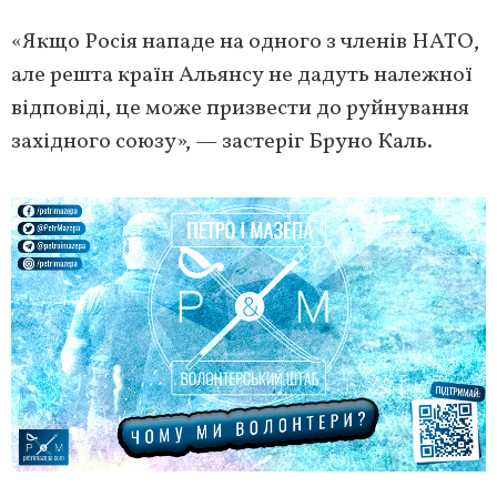
«Якщо Росія нападе на одного з членів НАТО,
але решта країн Альянсу не дадуть належної
відповіді, це може призвести до руйнування
західного союзу», — застеріг Бруно Каль.