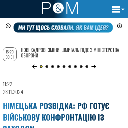
Основн
Перейти
навигац
до
основного
вмісту
НОВІ КАДРОВІ ЗМІНИ: ШМИГАЛЬ ПІДЕ З МІНІСТЕРСТВА
15:20
ОБОРОНИ
03.01
11:22
28.11.2024
НІМЕЦЬКА РОЗВІДКА: РФ ГОТУЄ
ВІЙСЬКОВУ КОНФРОНТАЦІЮ ІЗ