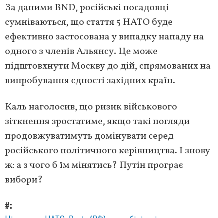
За даними BND, російські посадовці
сумніваються, що стаття 5 НАТО буде
ефективно застосована у випадку нападу на
одного з членів Альянсу. Це може
підштовхнути Москву до дій, спрямованих на
випробування єдності західних країн.
Каль наголосив, що ризик військового
зіткнення зростатиме, якщо такі погляди
продовжуватимуть домінувати серед
російського політичного керівництва. І знову
ж: а з чого б їм мінятись? Путін програє
вибори?
#