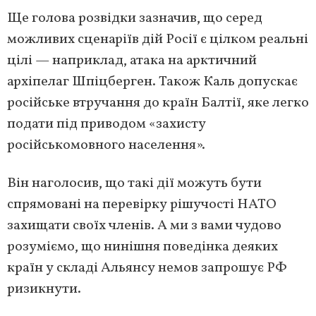
Ще голова розвідки зазначив, що серед
можливих сценаріїв дій Росії є цілком реальні
цілі — наприклад, атака на арктичний
архіпелаг Шпіцберген. Також Каль допускає
російське втручання до країн Балтії, яке легко
подати під приводом «захисту
російськомовного населення».
Він наголосив, що такі дії можуть бути
спрямовані на перевірку рішучості НАТО
захищати своїх членів. А ми з вами чудово
розуміємо, що нинішня поведінка деяких
країн у складі Альянсу немов запрошує РФ
ризикнути.