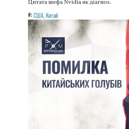
Цитата шефа Nvidia як діагноз.
#
США
Китай