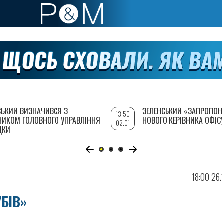
СЬКИЙ ВИЗНАЧИВСЯ З
ЗЕЛЕНСЬКИЙ «ЗАПРОПОН
13:50
НИКОМ ГОЛОВНОГО УПРАВЛІННЯ
НОВОГО КЕРІВНИКА ОФІС
02.01
ДКИ
18:00 26
БІВ»