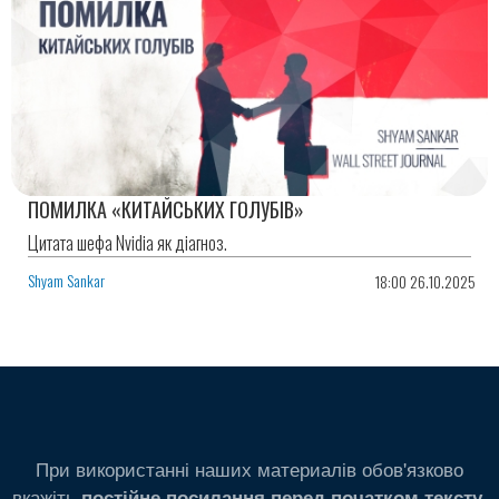
ПОМИЛКА «КИТАЙСЬКИХ ГОЛУБІВ»
Цитата шефа Nvidia як діагноз.
Shyam Sankar
18:00 26.10.2025
При використанні наших материалів обов'язково
вкажіть
.
постійне посилання перед початком тексту