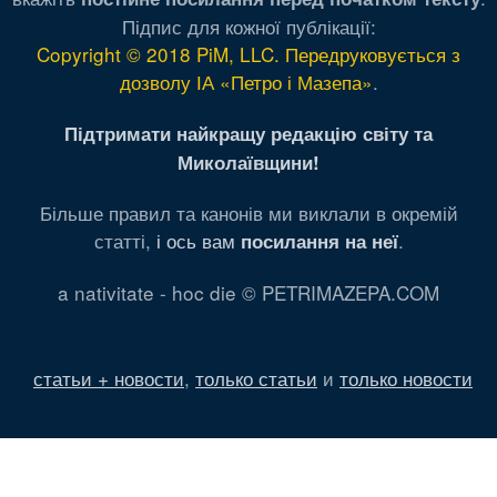
Підпис для кожної публікації:
Copyright © 2018 PiM, LLC. Передруковується з
дозволу ІА «Петро і Мазепа»
.
Підтримати найкращу редакцію світу та
Миколаївщини!
Більше правил та канонів ми виклали в окремій
статті,
і ось вам
.
посилання на неї
a nativitate - hoc die © PETRIMAZEPA.COM
статьи + новости
,
только статьи
и
только новости