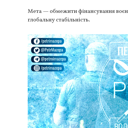
Мета — обмежити фінансування воєнн
глобальну стабільність.