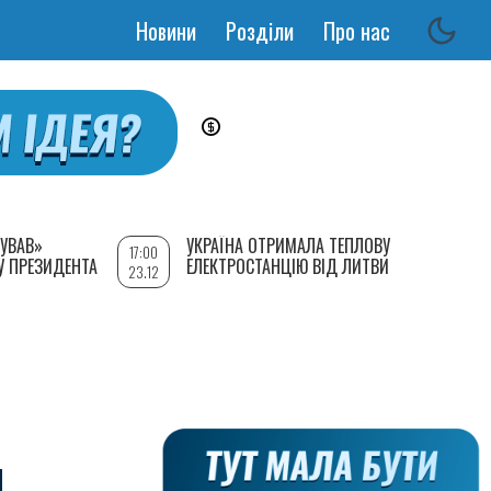
Новини
Розділи
Про нас
Основная
навигация
УВАВ»
УКРАЇНА ОТРИМАЛА ТЕПЛОВУ
17:00
У ПРЕЗИДЕНТА
ЕЛЕКТРОСТАНЦІЮ ВІД ЛИТВИ
23.12
И