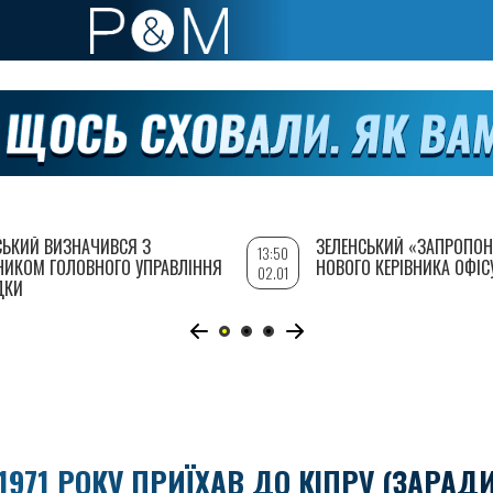
СЬКИЙ ВИЗНАЧИВСЯ З
ЗЕЛЕНСЬКИЙ «ЗАПРОПОН
13:50
НИКОМ ГОЛОВНОГО УПРАВЛІННЯ
НОВОГО КЕРІВНИКА ОФІС
02.01
ДКИ
1971 РОКУ ПРИЇХАВ ДО КІПРУ (ЗАРАД