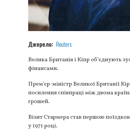
Джерело
Reuters
Велика Британія і Кіпр об’єднують з
фінансами.
Прем'єр-міністр Великої Британії Кір 
посилення співпраці між двома країн
грошей.
Візит Стармера став першою поїздкою 
у 1971 році.