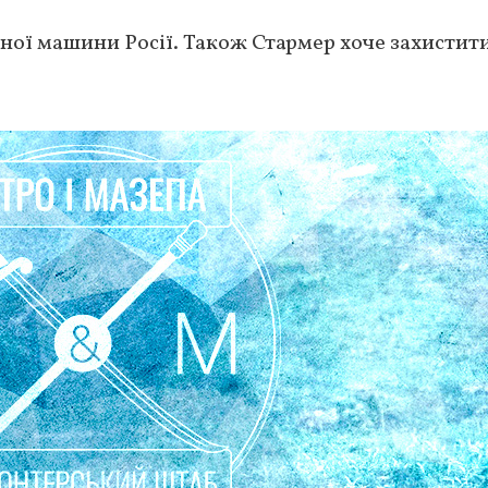
ої машини Росії. Також Стармер хоче захистит