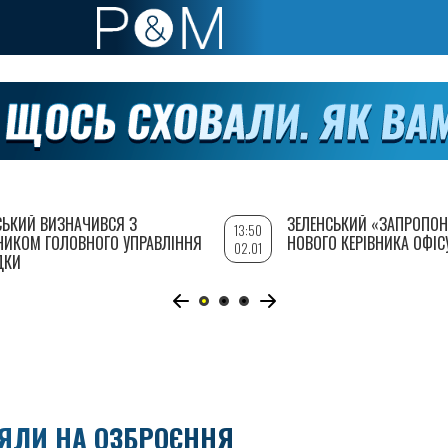
СЬКИЙ ВИЗНАЧИВСЯ З
ЗЕЛЕНСЬКИЙ «ЗАПРОПОН
13:50
НИКОМ ГОЛОВНОГО УПРАВЛІННЯ
НОВОГО КЕРІВНИКА ОФІС
02.01
ДКИ
ЗЯЛИ НА ОЗБРОЄННЯ