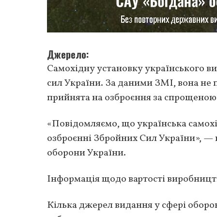
Джерело
Самохідну установку українського в
сил України. За даними ЗМІ, вона не
прийнята на озброєння за спрощено
«Повідомляємо, що українська самохі
озброєнні Збройних Сил України», — 
оборони України.
Інформація щодо вартості виробництв
Кілька джерел видання у сфері обор