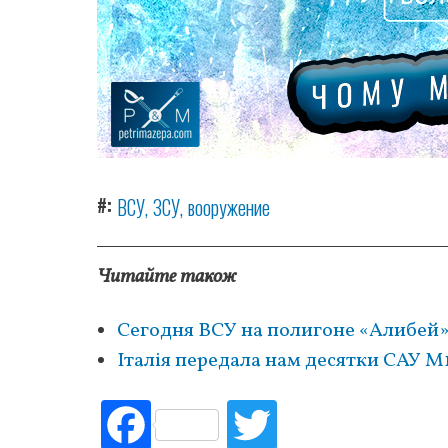
#
ВСУ
ЗСУ
вооружение
Читайте також
Сегодня ВСУ на полигоне «Алибей
Італія передала нам десятки САУ M
Fac
Tw
ebo
itte