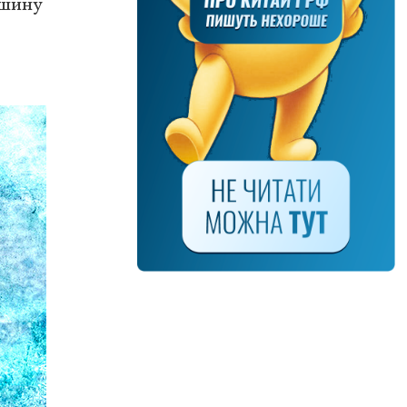
ашину