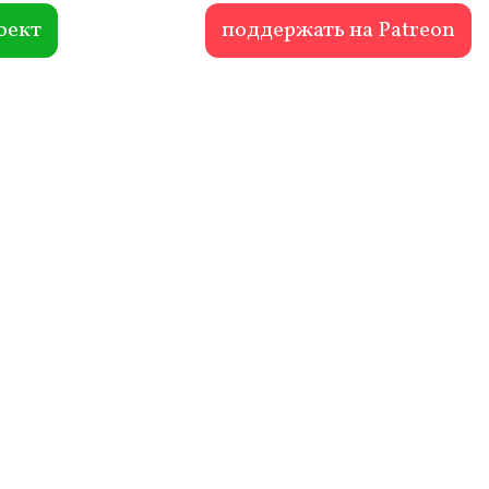
оект
поддержать на Patreon