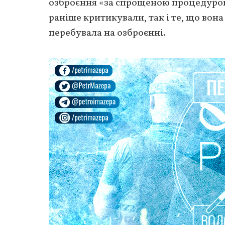
озброєння «за спрощеною процедурою
раніше критикували, так і те, що вона
перебувала на озброєнні.