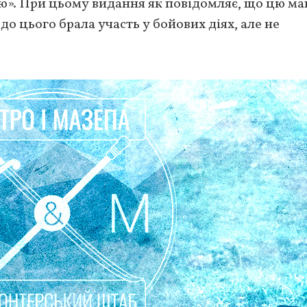
». При цьому видання як повідомляє, що цю м
 до цього брала участь у бойових діях, але не