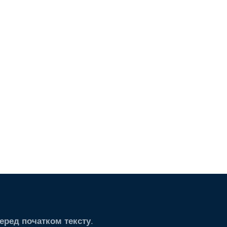
.
еред початком тексту