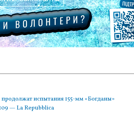
» продолжат испытания 155-мм «Богданы»
109 — La Repubblica