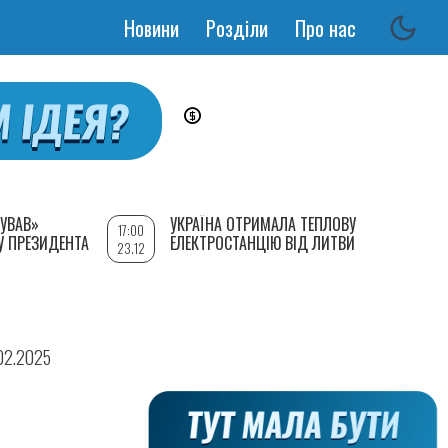
Новини
Розділи
Про нас
Основная
навигация
УВАВ»
УКРАЇНА ОТРИМАЛА ТЕПЛОВУ
17:00
У ПРЕЗИДЕНТА
ЕЛЕКТРОСТАНЦІЮ ВІД ЛИТВИ
23.12
.02.2025