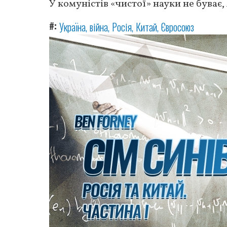
У комуністів «чистої» науки не буває,
#
Україна
війна
Росія
Китай
Євросоюз