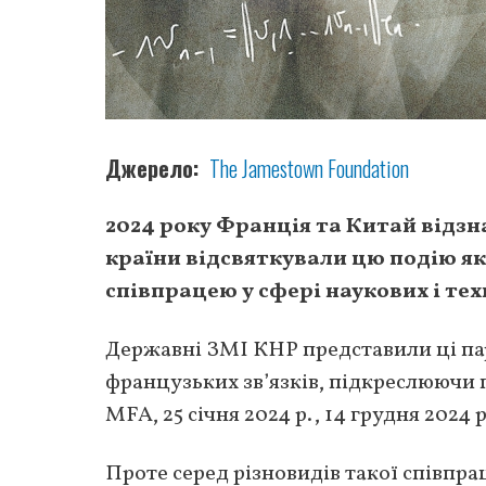
Джерело
The Jamestown Foundation
2024 року Франція та Китай відзн
країни відсвяткували цю подію як
співпрацею у сфері наукових і те
Державні ЗМІ КНР представили ці пар
французьких зв’язків, підкреслюючи п
MFA, 25 січня 2024 р., 14 грудня 2024 р.
Проте серед різновидів такої співпра