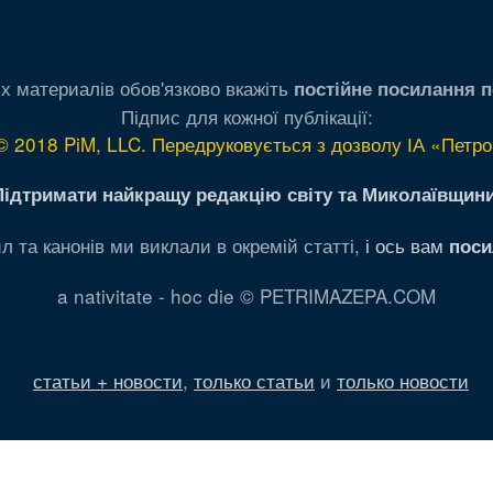
х материалів обов'язково вкажіть
постійне посилання п
Підпис для кожної публікації:
© 2018 PiM, LLC. Передруковується з дозволу ІА «Петро
Підтримати найкращу редакцію світу та Миколаївщини
л та канонів ми виклали в окремій статті,
і ось вам
поси
a nativitate - hoc die © PETRIMAZEPA.COM
статьи + новости
,
только статьи
и
только новости