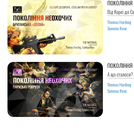
ПОКОЛІННЯ 
Від Кореї до Є
Thomas Harding
Sunniva Rose
ПОКОЛІННЯ 
А що сталося? 
Thomas Harding
Sunniva Rose