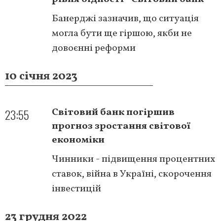
Банерджі зазначив, що ситуація
могла бути ще гіршою, якби не
довоєнні реформи
10 січня 2023
23:55
Світовий банк погіршив
прогноз зростання світової
економіки
Чинники - підвищення процентних
ставок, війна в Україні, скорочення
інвестицій
23 грудня 2022