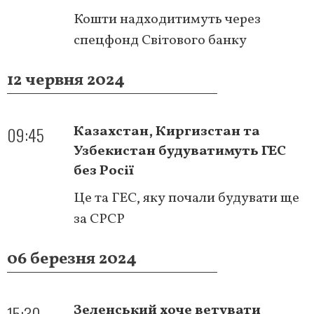
Кошти надходитимуть через
спецфонд Світового банку
12 червня 2024
09:45
Казахстан, Киргизстан та
Узбекистан будуватимуть ГЕС
без Росії
Це та ГЕС, яку почали будувати ще
за СРСР
06 березня 2024
15:30
Зеленський хоче ветувати