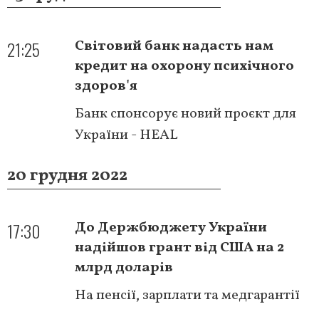
21:25
Світовий банк надасть нам
кредит на охорону психічного
здоров'я
Банк спонсорує новий проєкт для
України - НЕАL
20 грудня 2022
17:30
До Держбюджету України
надійшов грант від США на 2
млрд доларів
На пенсії, зарплати та медгарантії