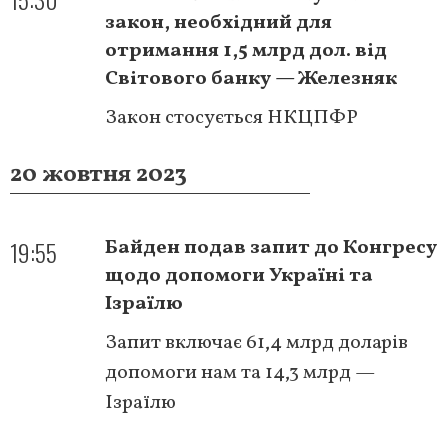
закон, необхідний для
отримання 1,5 млрд дол. від
Світового банку — Железняк
Закон стосується НКЦПФР
20 жовтня 2023
19:55
Байден подав запит до Конгресу
щодо допомоги Україні та
Ізраїлю
Запит включає 61,4 млрд доларів
допомоги нам та 14,3 млрд —
Ізраїлю