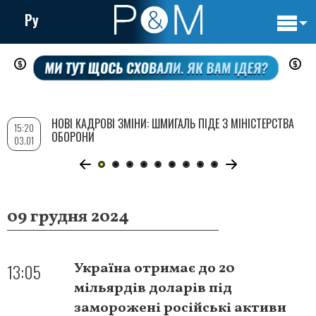
Ру
Основн
Перейти
навигац
до
основного
вмісту
НОВІ КАДРОВІ ЗМІНИ: ШМИГАЛЬ ПІДЕ З МІНІСТЕРСТВА
15:20
ОБОРОНИ
03.01
09 грудня 2024
13:05
Україна отримає до 20
мільярдів доларів під
заморожені російські активи