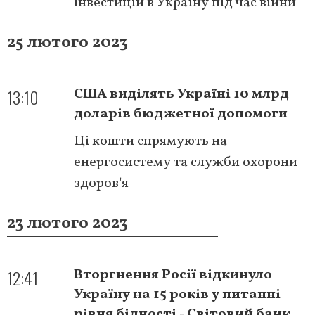
інвестицій в Україну під час війни
25 лютого 2023
13:10
США виділять Україні 10 млрд
доларів бюджетної допомоги
Ці кошти спрямують на
енергосистему та служби охорони
здоров'я
23 лютого 2023
12:41
Вторгнення Росії відкинуло
Україну на 15 років у питанні
рівня бідності - Світовий банк