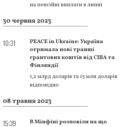
на пенсійні виплати в липні
30 червня 2023
10:31
PEACE in Ukraine: Україна
отримала нові транші
грантових коштів від США та
Фінляндії
1,2 млрд доларів та 15 млн доларів
відповідно
08 травня 2023
15:39
В Мінфіні розповіли на що