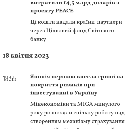
витратили 14,5 млрд доларів з
проєкту PEACE
Ці кошти надали країни-партнери
через Цільовий фонд Світового
банку
18 квітня 2023
18:55
Японія першою внесла гроші на
покриття ризиків при
інвестуванні в Україну
Мінекономіки та MIGA минулого
року розпочали спільну роботу над
створенням механізму страхування