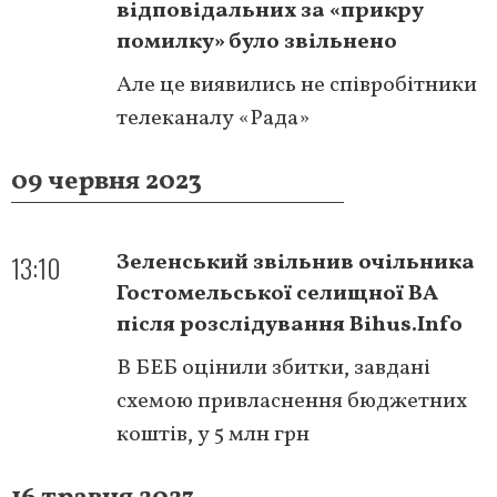
відповідальних за «прикру
помилку» було звільнено
Але це виявились не співробітники
телеканалу «Рада»
09 червня 2023
13:10
Зеленський звільнив очільника
Гостомельської селищної ВА
після розслідування Bihus.Info
В БЕБ оцінили збитки, завдані
схемою привласнення бюджетних
коштів, у 5 млн грн