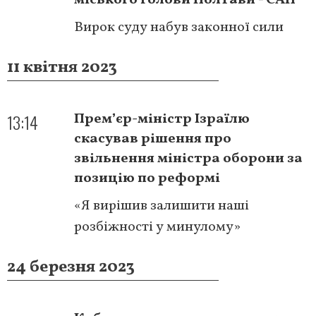
Вирок суду набув законної сили
11 квітня 2023
13:14
Прем’єр-міністр Ізраїлю
скасував рішення про
звільнення міністра оборони за
позицію по реформі
«Я вирішив залишити наші
розбіжності у минулому»
24 березня 2023