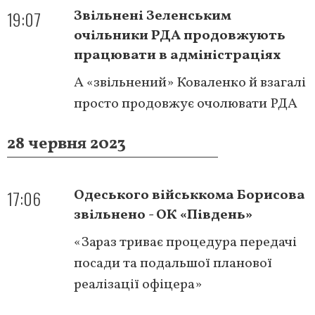
19:07
Звільнені Зеленським
очільники РДА продовжують
працювати в адміністраціях
А «звільнений» Коваленко й взагалі
просто продовжує очолювати РДА
28 червня 2023
17:06
Одеського військкома Борисова
звільнено - ОК «Південь»
«Зараз триває процедура передачі
посади та подальшої планової
реалізації офіцера»