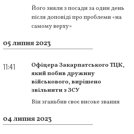
Його зняли з посади за один день
після доповіді про проблеми «на
самому верху»
05 липня 2023
11:41
Офіцера Закарпатського ТЦК,
який побив дружину
військового, вирішено
звільнити з ЗСУ
Він зганьбив своє високе звання
04 липня 2023