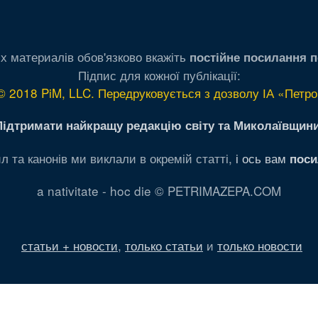
х материалів обов'язково вкажіть
постійне посилання п
Підпис для кожної публікації:
© 2018 PiM, LLC. Передруковується з дозволу ІА «Петро
Підтримати найкращу редакцію світу та Миколаївщини
л та канонів ми виклали в окремій статті,
і ось вам
поси
a nativitate - hoc die © PETRIMAZEPA.COM
статьи + новости
,
только статьи
и
только новости