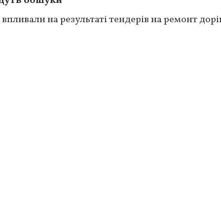
йдуть обшуки
впливали на результаті тендерів на ремонт доріг