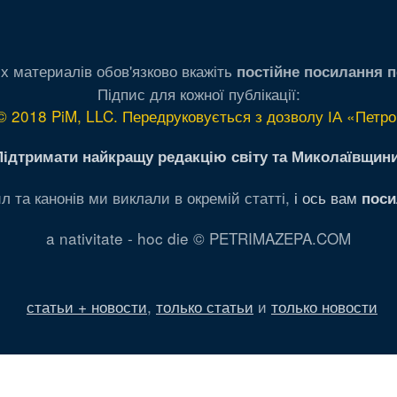
х материалів обов'язково вкажіть
постійне посилання п
Підпис для кожної публікації:
© 2018 PiM, LLC. Передруковується з дозволу ІА «Петро
Підтримати найкращу редакцію світу та Миколаївщини
л та канонів ми виклали в окремій статті,
і ось вам
поси
a nativitate - hoc die © PETRIMAZEPA.COM
статьи + новости
,
только статьи
и
только новости