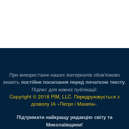
При використанні наших материалів обов'язково
вкажіть
.
постійне посилання перед початком тексту
Підпис для кожної публікації:
Copyright © 2018 PiM, LLC. Передруковується з
дозволу ІА «Петро і Мазепа»
.
Підтримати найкращу редакцію світу та
Миколаївщини!