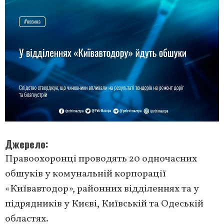
Джерело
Правоохоронці проводять 20 одночасних
обшуків у комунальній корпорації
«Київавтодор», районних відділеннях та у
підрядників у Києві, Київській та Одеській
областях.