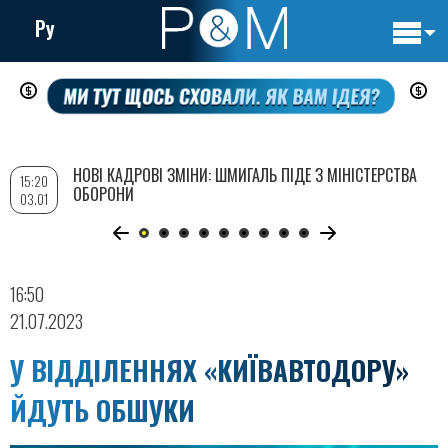
Ру
Основн
Перейти
навигац
до
основного
вмісту
НОВІ КАДРОВІ ЗМІНИ: ШМИГАЛЬ ПІДЕ З МІНІСТЕРСТВА
15:20
ОБОРОНИ
03.01
16:50
21.07.2023
У ВІДДІЛЕННЯХ «КИЇВАВТОДОРУ»
ЙДУТЬ ОБШУКИ