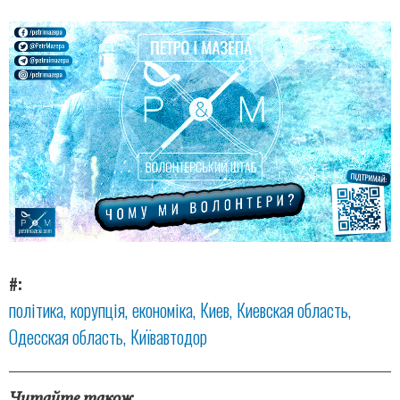
#
політика
корупція
економіка
Киев
Киевская область
Одесская область
Київавтодор
Читайте також