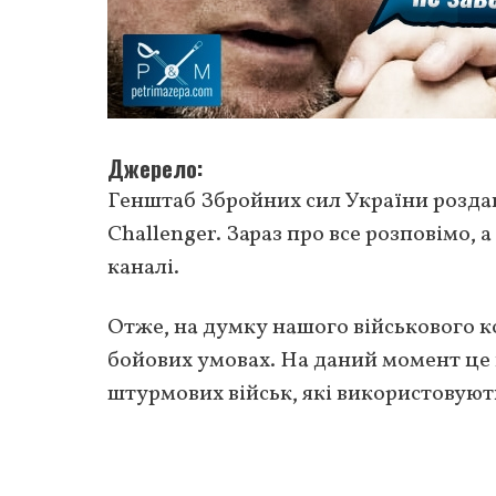
Джерело
Генштаб Збройних сил України роздав
Challenger. Зараз про все розповімо,
каналі.
Отже, на думку нашого військового к
бойових умовах. На даний момент це 
штурмових військ, які використовуют