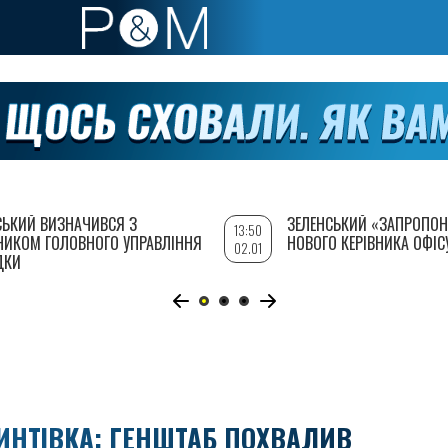
СЬКИЙ ВИЗНАЧИВСЯ З
ЗЕЛЕНСЬКИЙ «ЗАПРОПОН
13:50
НИКОМ ГОЛОВНОГО УПРАВЛІННЯ
НОВОГО КЕРІВНИКА ОФІС
02.01
ДКИ
ИНТІВКА: ГЕНШТАБ ПОХВАЛИВ