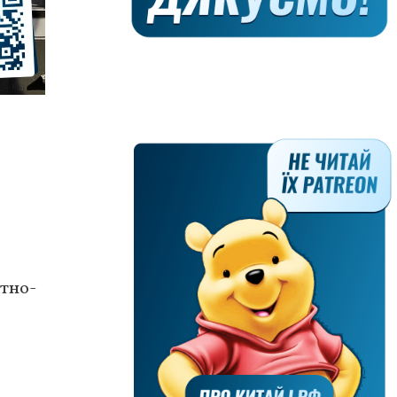
нтно-