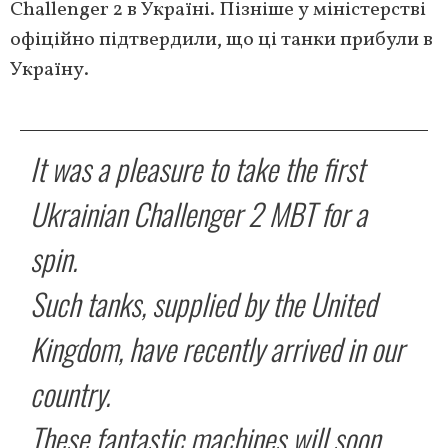
Challenger 2 в Україні. Пізніше у міністерстві
офіційно підтвердили, що ці танки прибули в
Україну.
It was a pleasure to take the first
Ukrainian Challenger 2 MBT for a
spin.
Such tanks, supplied by the United
Kingdom, have recently arrived in our
country.
These fantastic machines will soon