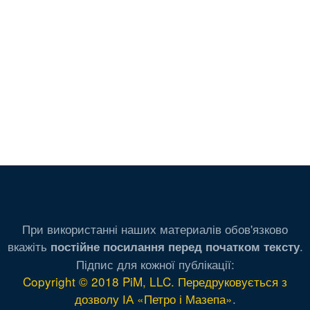
При використанні наших материалів обов'язково
вкажіть
.
постійне посилання перед початком тексту
Підпис для кожної публікації:
Copyright © 2018 PiM, LLC. Передруковується з
дозволу ІА «Петро і Мазепа»
.