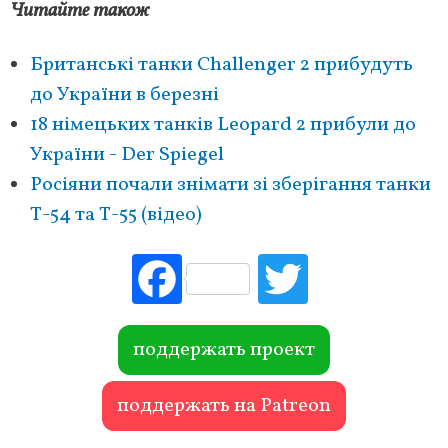
Читайте також
Британські танки Challenger 2 прибудуть
до України в березні
18 німецьких танків Leopard 2 прибули до
України - Der Spiegel
Росіяни почали знімати зі зберігання танки
Т-54 та Т-55 (відео)
Fac
Tw
ebo
itte
ok
r
поддержать проект
поддержать на Patreon