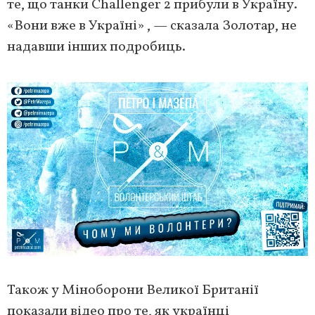
те, що танки Challenger 2 прибули в Україну.
«Вони вже в Україні» , — сказала Золотар, не
надавши інших подробиць.
Також у Міноборони Великої Британії
показали відео про те, як українці