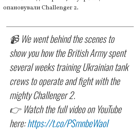
опановували Challenger 2.
📹 We went behind the scenes to
show you how the British Army spent
several weeks training Ukrainian tank
crews to operate and fight with the
mighty Challenger 2.
👉 Watch the full video on YouTube
here:
https://t.co/PSmnbeWaoI