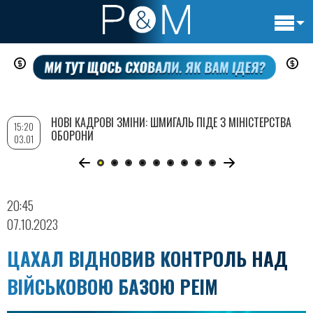
Основн
Перейти
навигац
до
основного
вмісту
НОВІ КАДРОВІ ЗМІНИ: ШМИГАЛЬ ПІДЕ З МІНІСТЕРСТВА
15:20
ОБОРОНИ
03.01
20:45
07.10.2023
ЦАХАЛ ВІДНОВИВ КОНТРОЛЬ НАД
ВІЙСЬКОВОЮ БАЗОЮ РЕІМ