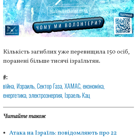
Кількість загиблих уже перевищила 150 осіб,
поранені більше тисячі ізраїльтян.
#
війна
Израиль
Сектор Газа
ХАМАС
економіка
енергетика
электроэнергия
Ізраель Кац
Читайте також
Атака на Ізраїль: повідомляють про 22