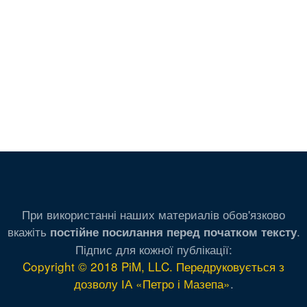
При використанні наших материалів обов'язково
вкажіть
.
постійне посилання перед початком тексту
Підпис для кожної публікації:
Copyright © 2018 PiM, LLC. Передруковується з
дозволу ІА «Петро і Мазепа»
.