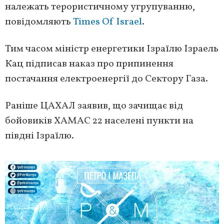
належать терористичному угрупуванню,
повідомляють
Times Of Israel
.
Тим часом міністр енергетики Ізраїлю Ізраель
Кац підписав наказ про припинення
постачання електроенергії до Сектору Газа.
Раніше ЦАХАЛ заявив, що зачищає від
бойовиків ХАМАС 22 населені пункти на
півдні Ізраїлю.