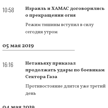
10:58
Израиль и ХАМАС договорились
о прекращении огня
Режим тишины вступил в силу
сегодня утром
05 мая 2019
16:16
Нетаньяху приказал
продолжать удары по боевикам
Сектора Газа
Противостояние длится уже третий
день
04 мая 2019