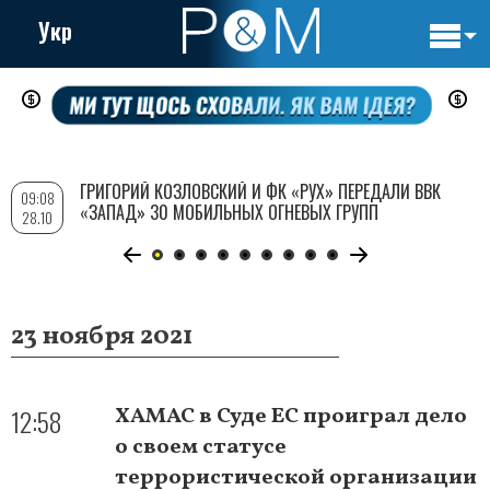
Укр
Основн
Перейти
навигац
к
основному
содержанию
ГРИГОРИЙ КОЗЛОВСКИЙ И ФК «РУХ» ПЕРЕДАЛИ ВВК
09:08
«ЗАПАД» 30 МОБИЛЬНЫХ ОГНЕВЫХ ГРУПП
28.10
23 ноября 2021
12:58
ХАМАС в Суде ЕС проиграл дело
о своем статусе
террористической организации