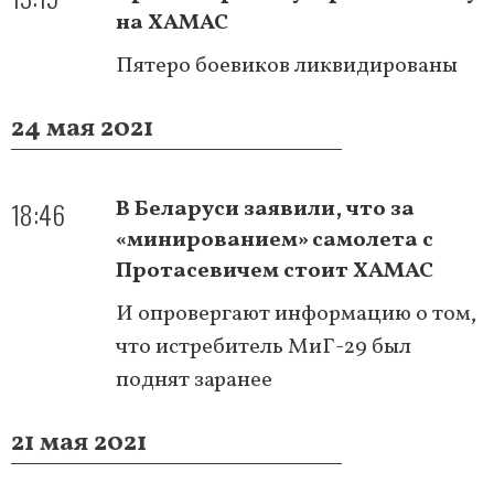
на ХАМАС
Пятеро боевиков ликвидированы
24 мая 2021
18:46
В Беларуси заявили, что за
«минированием» самолета с
Протасевичем стоит ХАМАС
И опровергают информацию о том,
что истребитель МиГ-29 был
поднят заранее
21 мая 2021