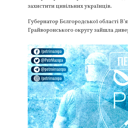
захистити цивільних українців.
Губернатор Бєлгородської області В’я
Грайворонського округу зайшла диве