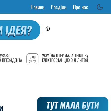
Новини
Розділи
Про нас
Основная
навигация
УВАВ»
УКРАЇНА ОТРИМАЛА ТЕПЛОВУ
17:00
У ПРЕЗИДЕНТА
ЕЛЕКТРОСТАНЦІЮ ВІД ЛИТВИ
23.12
И