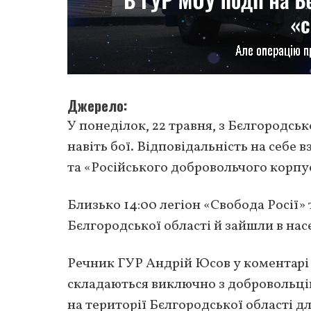
Джерело
У понеділок, 22 травня, з Бєлгородсь
навіть бої. Відповідальність на себе 
та «Російського добровольчого корпу
Близько 14:00 легіон «Свобода Росії»
Бєлгородської області й зайшли в на
Речник ГУР Андрій Юсов у коментарі
складаються виключно з добровольці
на території Бєлгородської області д