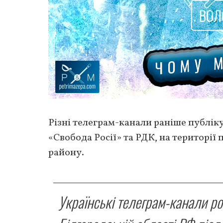
Різні телеграм-канали раніше публіку
«Свобода Росії» та РДК, на територі
району.
Українські телеграм-канали р