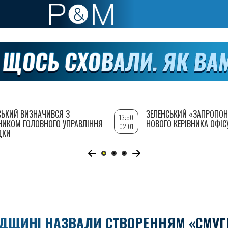
СЬКИЙ ВИЗНАЧИВСЯ З
ЗЕЛЕНСЬКИЙ «ЗАПРОПОН
13:50
НИКОМ ГОЛОВНОГО УПРАВЛІННЯ
НОВОГО КЕРІВНИКА ОФІС
02.01
ДКИ
РОДЩИНІ НАЗВАЛИ СТВОРЕННЯМ «СМУГ