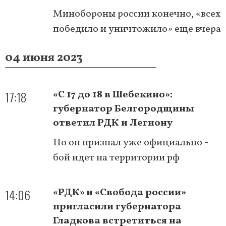
Минобороны россии конечно, «всех
победило и уничтожило» еще вчера
04 июня 2023
17:18
«С 17 до 18 в Шебекино»:
губернатор Белгородщины
ответил РДК и Легиону
Но он признал уже официально -
бой идет на территории рф
14:06
«РДК» и «Свобода россии»
пригласили губернатора
Гладкова встретиться на