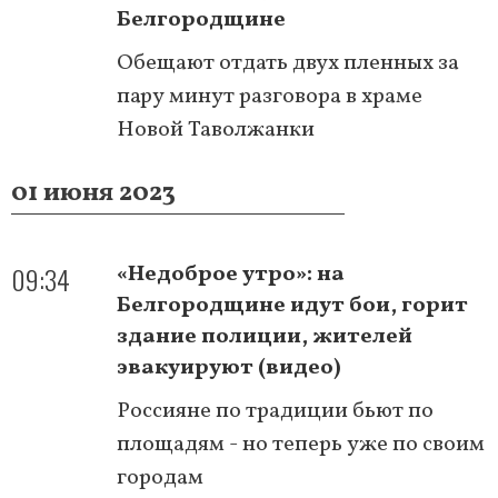
Белгородщине
Обещают отдать двух пленных за
пару минут разговора в храме
Новой Таволжанки
01 июня 2023
09:34
«Недоброе утро»: на
Белгородщине идут бои, горит
здание полиции, жителей
эвакуируют (видео)
Россияне по традиции бьют по
площадям - но теперь уже по своим
городам