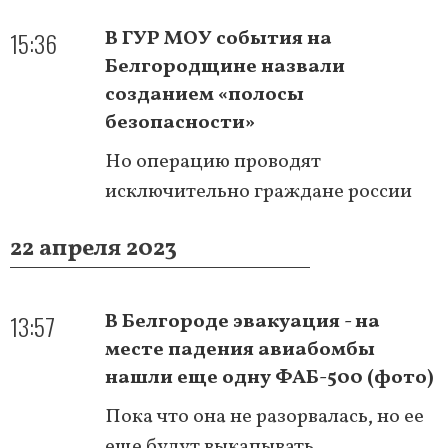
15:36
В ГУР МОУ события на
Белгородщине назвали
созданием «полосы
безопасности»
Но операцию проводят
исключительно граждане россии
22 апреля 2023
13:57
В Белгороде эвакуация - на
месте падения авиабомбы
нашли еще одну ФАБ-500 (фото)
Пока что она не разорвалась, но ее
еще будут выкапывать