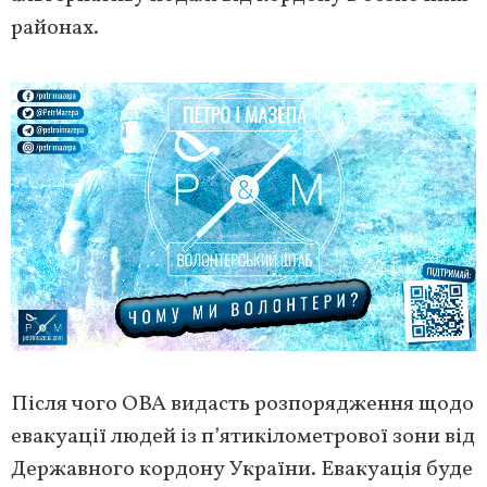
районах.
Після чого ОВА видасть розпорядження щодо
евакуації людей із п’ятикілометрової зони від
Державного кордону України. Евакуація буде