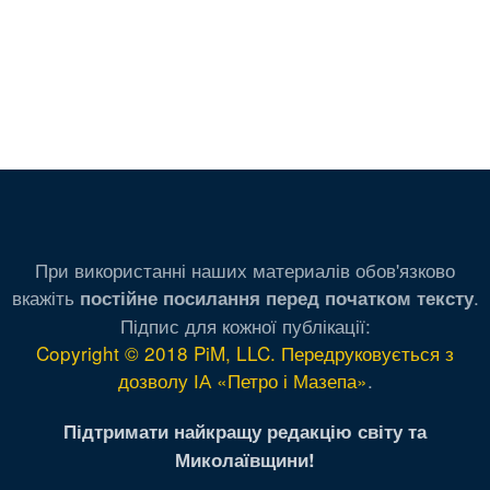
При використанні наших материалів обов'язково
вкажіть
.
постійне посилання перед початком тексту
Підпис для кожної публікації:
Copyright © 2018 PiM, LLC. Передруковується з
дозволу ІА «Петро і Мазепа»
.
Підтримати найкращу редакцію світу та
Миколаївщини!