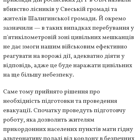
приклади дій російських ДРГ в ОВА назвали
вбивство лісників у Свеській громаді та
жителів Шалигинської громади. Й окремо
зазначили — в таких випадках перебування у
п'ятикілометровій зоні цивільних мешканців
не дає змоги нашим військовим ефективно
реагувати на ворожі дії, адекватно діяти у
відповідь, адже це буде наражати цивільних
на ще більшу небезпеку.
Саме тому прийнято рішення про
необхідність підготовки та проведення
евакуації. Спочатку проведуть підготовчу
роботу, яка дозволить жителям
прикордонних населених пунктів мати гідну
альтернативу подалі від кордону в безпечних