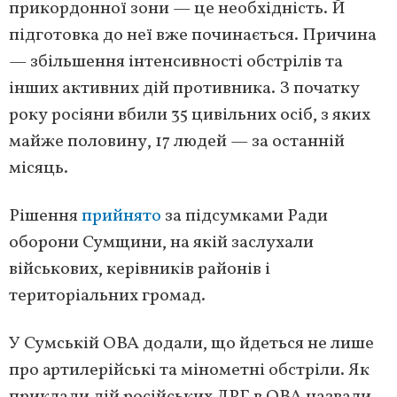
прикордонної зони — це необхідність. Й
підготовка до неї вже починається. Причина
— збільшення інтенсивності обстрілів та
інших активних дій противника. З початку
року росіяни вбили 35 цивільних осіб, з яких
майже половину, 17 людей — за останній
місяць.
Рішення
прийнято
за підсумками Ради
оборони Сумщини, на якій заслухали
військових, керівників районів і
територіальних громад.
У Сумській ОВА додали, що йдеться не лише
про артилерійські та мінометні обстріли. Як