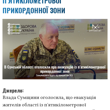
П’ЯТИКІЛОМЕТРОВОЇ
ПРИКОРДОННОЇ ЗОНИ
Джерело
Влада Сумщини оголосила, що евакуація
жителів області із п'ятикілометрової