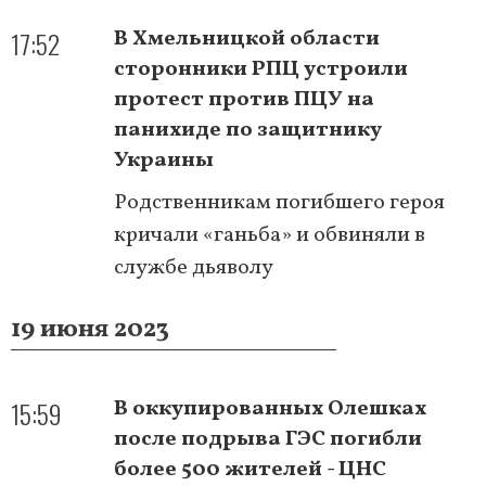
17:52
В Хмельницкой области
сторонники РПЦ устроили
протест против ПЦУ на
панихиде по защитнику
Украины
Родственникам погибшего героя
кричали «ганьба» и обвиняли в
службе дьяволу
19 июня 2023
15:59
В оккупированных Олешках
после подрыва ГЭС погибли
более 500 жителей - ЦНС