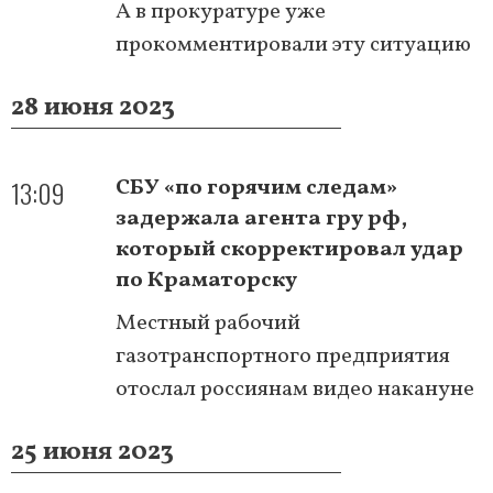
А в прокуратуре уже
прокомментировали эту ситуацию
28 июня 2023
13:09
СБУ «по горячим следам»
задержала агента гру рф,
который скорректировал удар
по Краматорску
Местный рабочий
газотранспортного предприятия
отослал россиянам видео накануне
25 июня 2023