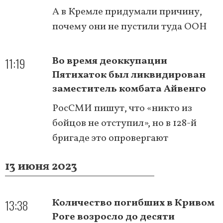
А в Кремле придумали причину,
почему они не пустили туда ООН
11:19
Во время деоккупации
Пятихаток был ликвидирован
заместитель комбата Айвенго
РосСМИ пишут, что «никто из
бойцов не отступил», но в 128-й
бригаде это опровергают
13 июня 2023
13:38
Количество погибших в Кривом
Роге возросло до десяти