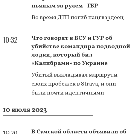
пьяным за рулем - ГБР
Во время ДТП погиб нацгвардеец
10:32
Что говорят в ВСУ и ГУР об
убийстве командира подводной
лодки, который бил
«Калибрами» по Украине
Убитый выкладывал маршруты
своих пробежек в Strava, и они
были почти идентичными
10 июля 2023
16:30
В Сумской области объявили об