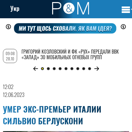
Укр
Осно
Перейти
нави
к
основному
содержанию
ГРИГОРИЙ КОЗЛОВСКИЙ И ФК «РУХ» ПЕРЕДАЛИ ВВК
09:08
«ЗАПАД» 30 МОБИЛЬНЫХ ОГНЕВЫХ ГРУПП
28.10
12:02
12.06.2023
УМЕР ЭКС-ПРЕМЬЕР ИТАЛИИ
СИЛЬВИО БЕРЛУСКОНИ