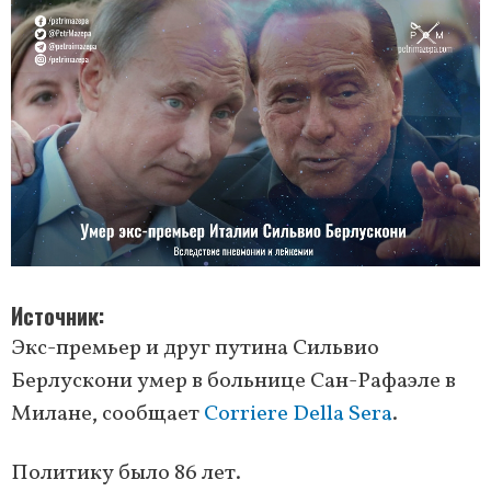
Источник
Экс-премьер и друг путина Сильвио
Берлускони умер в больнице Сан-Рафаэле в
Милане, сообщает
Corriere Della Sera
.
Политику было 86 лет.