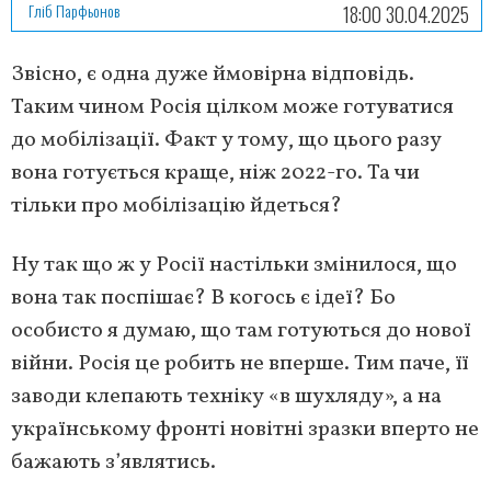
Гліб Парфьонов
18:00 30.04.2025
Звісно, є одна дуже ймовірна відповідь.
Таким чином Росія цілком може готуватися
до мобілізації. Факт у тому, що цього разу
вона готується краще, ніж 2022-го. Та чи
тільки про мобілізацію йдеться?
Ну так що ж у Росії настільки змінилося, що
вона так поспішає? В когось є ідеї? Бо
особисто я думаю, що там готуються до нової
війни. Росія це робить не вперше. Тим паче, її
заводи клепають техніку «в шухляду», а на
українському фронті новітні зразки вперто не
бажають з’являтись.