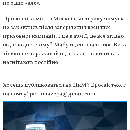
не одне «але».
Призовні комісії в Москві цього року чомусь
не закрились після завершення весняної
призовної кампанії. І це в армії, де все згідно-
відповідно. Чому? Мабуть, співпало так. Ви ж
тільки не переживайте, що ж ці новини так
нагнітають постійно.
Хочешь публиковаться на ПиМ? Бросай текст
на почту!
petrimazepa@gmail.com