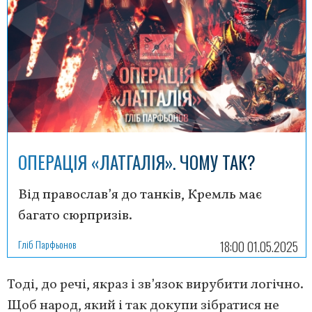
ОПЕРАЦІЯ «ЛАТГАЛІЯ». ЧОМУ ТАК?
Від православ’я до танків, Кремль має
багато сюрпризів.
Гліб Парфьонов
18:00 01.05.2025
Тоді, до речі, якраз і зв’язок вирубити логічно.
Щоб народ, який і так докупи зібратися не