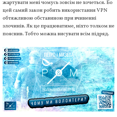
жартувати мені чомусь зовсім не хочеться. Бо
цей самий закон робить використання VPN
обтяжливою обставиною при вчиненні
злочинів. Як це працюватиме, ніхто толком не
пояснив. Тобто можна висувати всім підряд.