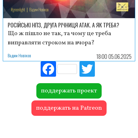
РОСІЙСЬКІ НПЗ, ДРУГА РІЧНИЦЯ АТАК. А ЯК ТРЕБА?
Що ж пішло не так, та чому це треба
виправляти строком на вчора?
Вадим Новіков
18:00 05.06.2025
Fac
Tw
ebo
itte
ok
r
поддержать проект
поддержать на Patreon