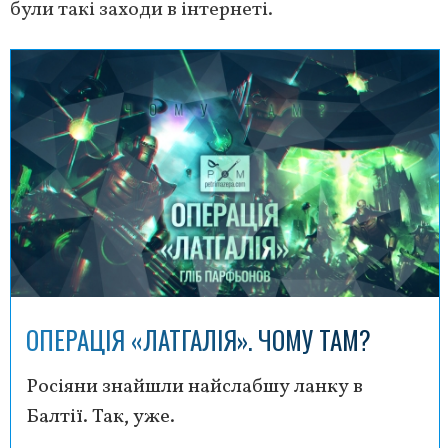
були такі заходи в інтернеті.
ОПЕРАЦІЯ «ЛАТГАЛІЯ». ЧОМУ ТАМ?
Росіяни знайшли найслабшу ланку в
Балтії. Так, уже.