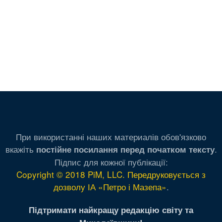
При використанні наших материалів обов'язково
вкажіть
.
постійне посилання перед початком тексту
Підпис для кожної публікації:
Copyright © 2018 PiM, LLC. Передруковується з
дозволу ІА «Петро і Мазепа»
.
Підтримати найкращу редакцію світу та