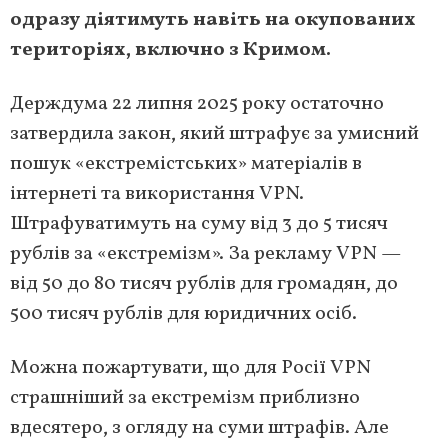
одразу діятимуть навіть на окупованих
територіях, включно з Кримом.
Держдума 22 липня 2025 року остаточно
затвердила закон, який штрафує за умисний
пошук «екстремістських» матеріалів в
інтернеті та використання VPN.
Штрафуватимуть на суму від 3 до 5 тисяч
рублів за «екстремізм». За рекламу VPN —
від 50 до 80 тисяч рублів для громадян, до
500 тисяч рублів для юридичних осіб.
Можна пожартувати, що для Росії VPN
страшніший за екстремізм приблизно
вдесятеро, з огляду на суми штрафів. Але