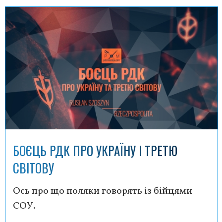
БОЄЦЬ РДК ПРО УКРАЇНУ І ТРЕТЮ
СВІТОВУ
Ось про що поляки говорять із бійцями
СОУ.