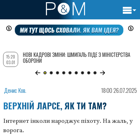
Основн
Перейти
навигац
до
основного
вмісту
НОВІ КАДРОВІ ЗМІНИ: ШМИГАЛЬ ПІДЕ З МІНІСТЕРСТВА
15:20
ОБОРОНИ
03.01
Денис Ков.
18:00 26.07.2025
ВЕРХНІЙ ЛАРСЕ, ЯК ТИ ТАМ?
Інтернет інколи народжує піхоту. На жаль, у
ворога.