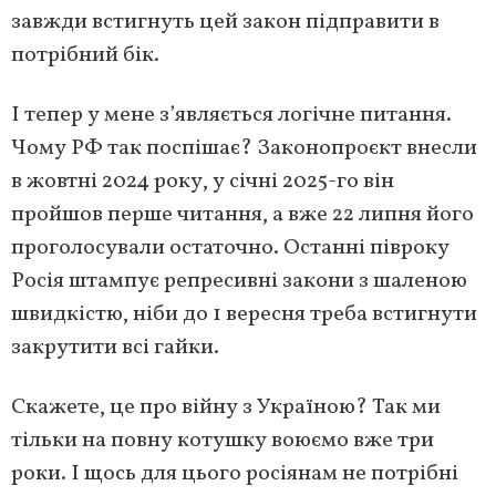
завжди встигнуть цей закон підправити в
потрібний бік.
І тепер у мене з’являється логічне питання.
Чому РФ так поспішає? Законопроєкт внесли
в жовтні 2024 року, у січні 2025-го він
пройшов перше читання, а вже 22 липня його
проголосували остаточно. Останні півроку
Росія штампує репресивні закони з шаленою
швидкістю, ніби до 1 вересня треба встигнути
закрутити всі гайки.
Скажете, це про війну з Україною? Так ми
тільки на повну котушку воюємо вже три
роки. І щось для цього росіянам не потрібні